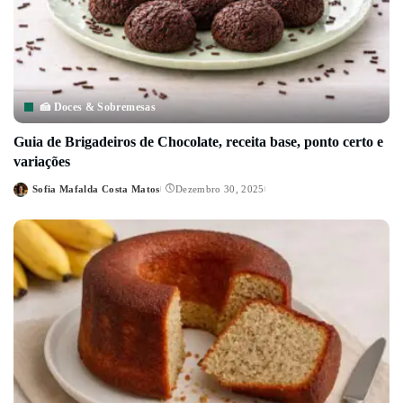
🍰 Doces & Sobremesas
Guia de Brigadeiros de Chocolate, receita base, ponto certo e
variações
Sofia Mafalda Costa Matos
Dezembro 30, 2025
Posted
by