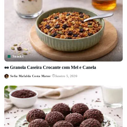
Snacks
🥜 Granola Caseira Crocante com Mel e Canela
Sofia Mafalda Costa Matos
Janeiro 5, 2026
Posted
by