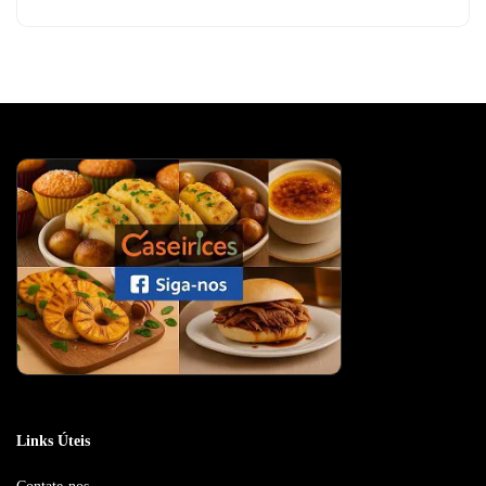
Links Úteis