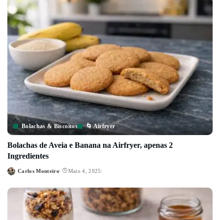
Bolachas & Biscoitos
🌀 Airfryer
Bolachas de Aveia e Banana na Airfryer, apenas 2
Ingredientes
Carlos Monteiro
Maio 4, 2025
Posted
by