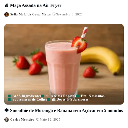
🍎 Maçã Assada na Air Fryer
Sofia Mafalda Costa Matos
Novembro 3, 2025
Posted
by
Até 5 Ingredientes
⚡ Receitas Rápidas
Em 15 minutos
Sobremesas de Colher
🍰 Doces & Sobremesas
🍓 Smoothie de Morango e Banana sem Açúcar em 5 minutos
Carlos Monteiro
Maio 12, 2025
Posted
by