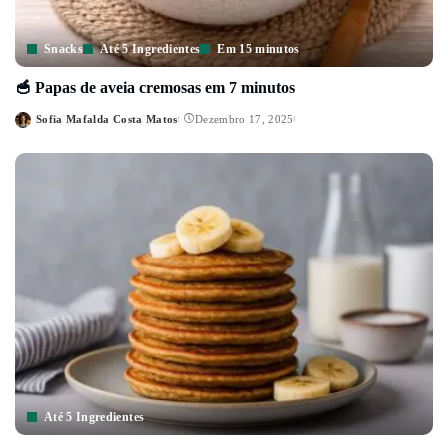
Snacks
Até 5 Ingredientes
Em 15 minutos
🥣 Papas de aveia cremosas em 7 minutos
Sofia Mafalda Costa Matos
Dezembro 17, 2025
Posted
by
Até 5 Ingredientes