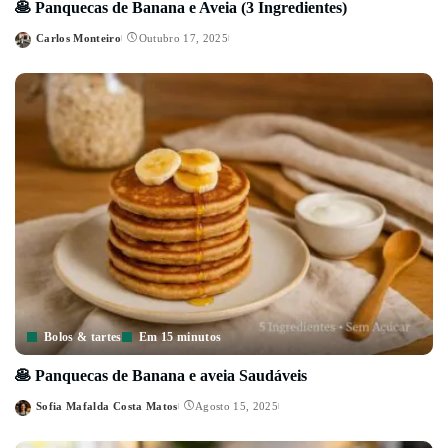
🥞 Panquecas de Banana e Aveia (3 Ingredientes)
Carlos Monteiro
Outubro 17, 2025
Posted
by
Bolos & tartes
Em 15 minutos
🥞 Panquecas de Banana e aveia Saudáveis
Sofia Mafalda Costa Matos
Agosto 15, 2025
Posted
by