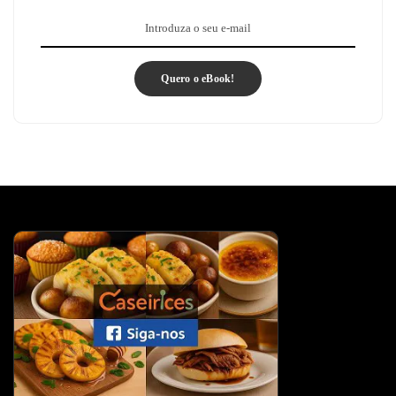
Quero o eBook!