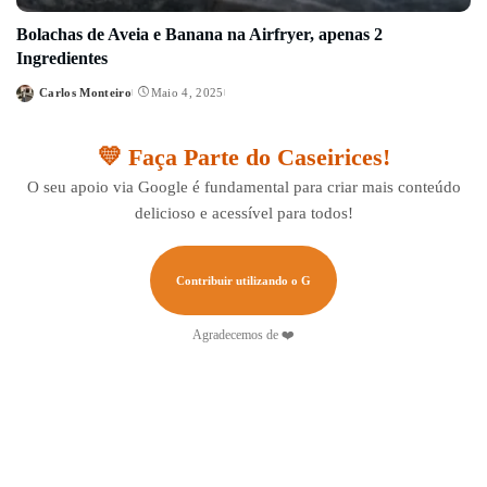
Bolachas de Aveia e Banana na Airfryer, apenas 2
Ingredientes
Carlos Monteiro
Maio 4, 2025
Posted
by
💛 Faça Parte do Caseirices!
O seu apoio via Google é fundamental para criar mais conteúdo
delicioso e acessível para todos!
Contribuir utilizando o G
Agradecemos de ❤️