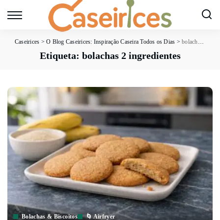
Caseirices
>
O Blog Caseirices: Inspiração Caseira Todos os Dias
>
bolachas 2 ingredientes
Etiqueta:
bolachas 2 ingredientes
Bolachas & Biscoitos
🌀 Airfryer