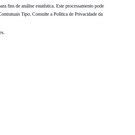
 fins de análise estatística. Este processamento pode
Contratuais Tipo. Consulte a
Política de Privacidade da
es.