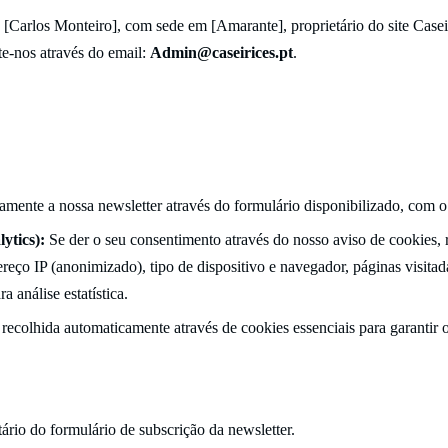
 [Carlos Monteiro], com sede em [Amarante], proprietário do site Casei
te-nos através do email:
Admin@caseirices.pt
.
amente a nossa newsletter através do formulário disponibilizado, com o
ytics):
Se der o seu consentimento através do nosso aviso de cookies, 
reço IP (anonimizado), tipo de dispositivo e navegador, páginas visitada
 análise estatística.
recolhida automaticamente através de cookies essenciais para garantir 
rio do formulário de subscrição da newsletter.