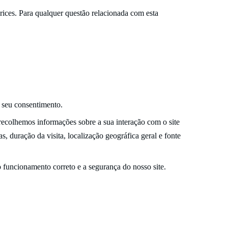
rices. Para qualquer questão relacionada com esta
 seu consentimento.
recolhemos informações sobre a sua interação com o site
s, duração da visita, localização geográfica geral e fonte
o funcionamento correto e a segurança do nosso site.