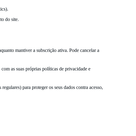
ics).
o do site.
uanto mantiver a subscrição ativa. Pode cancelar a
om as suas próprias políticas de privacidade e
egulares) para proteger os seus dados contra acesso,