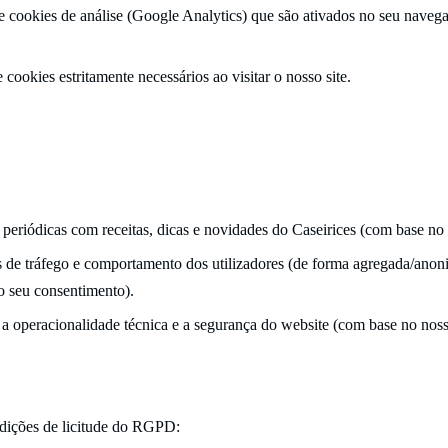
 cookies de análise (Google Analytics) que são ativados no seu navega
cookies estritamente necessários ao visitar o nosso site.
periódicas com receitas, dicas e novidades do Caseirices (com base no
cas de tráfego e comportamento dos utilizadores (de forma agregada/ano
o seu consentimento).
 a operacionalidade técnica e a segurança do website (com base no nosso
ndições de licitude do RGPD: