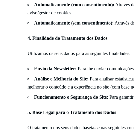
Automaticamente (com consentimento):
Através de
aviso/gestor de cookies.
Automaticamente (sem consentimento):
Através de 
4. Finalidade do Tratamento dos Dados
Utilizamos os seus dados para as seguintes finalidades:
Envio da Newsletter:
Para lhe enviar comunicações 
Análise e Melhoria do Site:
Para analisar estatísti
melhorar o conteúdo e a experiência no site (com base n
Funcionamento e Segurança do Site:
Para garantir
5. Base Legal para o Tratamento dos Dados
O tratamento dos seus dados baseia-se nas seguintes co