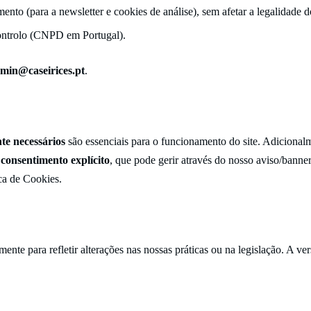
nto (para a newsletter e cookies de análise), sem afetar a legalidade do
ontrolo (CNPD em Portugal).
min@caseirices.pt
.
te necessários
são essenciais para o funcionamento do site. Adiciona
u
consentimento explícito
, que pode gerir através do nosso aviso/banne
ica de Cookies
.
mente para refletir alterações nas nossas práticas ou na legislação. A v