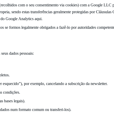
recolhidos com o seu consentimento via cookies) com a Google LLC para
ropeia, sendo estas transferências geralmente protegidas por Cláusulas 
o do Google Analytics
aqui
.
os se formos legalmente obrigados a fazê-lo por autoridades competent
 seus dados pessoais:
letos.
er esquecido”), por exemplo, cancelando a subscrição da newsletter.
s condições.
s bases legais).
 dados num formato comum ou transferi-los).