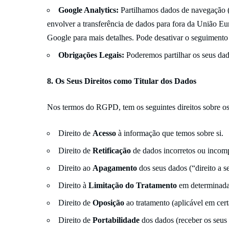
Google Analytics:
Partilhamos dados de navegação (
envolver a transferência de dados para fora da União Eu
Google
para mais detalhes. Pode desativar o seguiment
Obrigações Legais:
Poderemos partilhar os seus dad
8. Os Seus Direitos como Titular dos Dados
Nos termos do RGPD, tem os seguintes direitos sobre os
Direito de
Acesso
à informação que temos sobre si.
Direito de
Retificação
de dados incorretos ou incomp
Direito ao
Apagamento
dos seus dados (“direito a s
Direito à
Limitação do Tratamento
em determinada
Direito de
Oposição
ao tratamento (aplicável em certa
Direito de
Portabilidade
dos dados (receber os seus