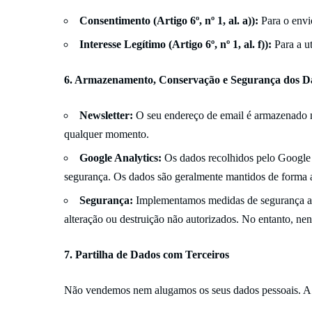
Consentimento (Artigo 6º, nº 1, al. a)):
Para o envio
Interesse Legítimo (Artigo 6º, nº 1, al. f)):
Para a ut
6. Armazenamento, Conservação e Segurança dos D
Newsletter:
O seu endereço de email é armazenado n
qualquer momento.
Google Analytics:
Os dados recolhidos pelo Google 
segurança. Os dados são geralmente mantidos de forma
Segurança:
Implementamos medidas de segurança ade
alteração ou destruição não autorizados. No entanto, n
7. Partilha de Dados com Terceiros
Não vendemos nem alugamos os seus dados pessoais. A pa