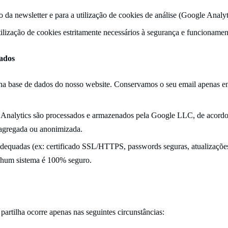
 da newsletter e para a utilização de cookies de análise (Google Analyt
ilização de cookies estritamente necessários à segurança e funcionament
ados
a base de dados do nosso website. Conservamos o seu email apenas enq
Analytics são processados e armazenados pela Google LLC, de acordo c
 agregada ou anonimizada.
quadas (ex: certificado SSL/HTTPS, passwords seguras, atualizações r
enhum sistema é 100% seguro.
rtilha ocorre apenas nas seguintes circunstâncias: