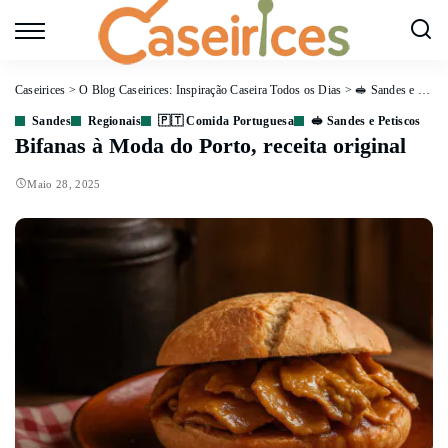
Caseirices
>
O Blog Caseirices: Inspiração Caseira Todos os Dias
>
🥪 Sandes e Petiscos
Sandes
Regionais
🇵🇹 Comida Portuguesa
🥪 Sandes e Petiscos
Bifanas à Moda do Porto, receita original
Maio 28, 2025