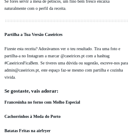
Se fores servir a mesa de petiscos, um fino bem fresco encaixa
naturalmente com o perfil da receita.
Partilha a Tua Versão Caseirices
Fizeste esta receita? Adorávamos ver o teu resultado. Tira uma foto e
partilha-a no Instagram a marcar @caseirices.pt com a hashtag
#CaseiricesFicaBem. Se tiveres uma dúvida ou sugestão, escreve-nos para
admin@caseirices.pt
, este espaço faz-se mesmo com partilha e cozinha
vivida.
Se gostaste, vais adorar:
Francesinha no forno com Molho Especial
Cachorrinhos à Moda do Porto
Batatas Fritas na airfryer