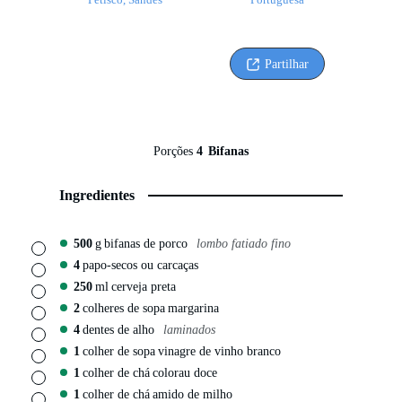
Partilhar
Porções
4
Bifanas
Ingredientes
500
g
bifanas de porco
lombo fatiado fino
▢
4
papo-secos ou carcaças
▢
250
ml
cerveja preta
▢
2
colheres de sopa
margarina
▢
4
dentes de alho
laminados
▢
1
colher de sopa
vinagre de vinho branco
▢
1
colher de chá
colorau doce
▢
1
colher de chá
amido de milho
▢