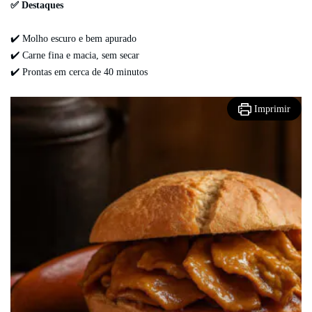
✅ Destaques
✔️ Molho escuro e bem apurado
✔️ Carne fina e macia, sem secar
✔️ Prontas em cerca de 40 minutos
Imprimir