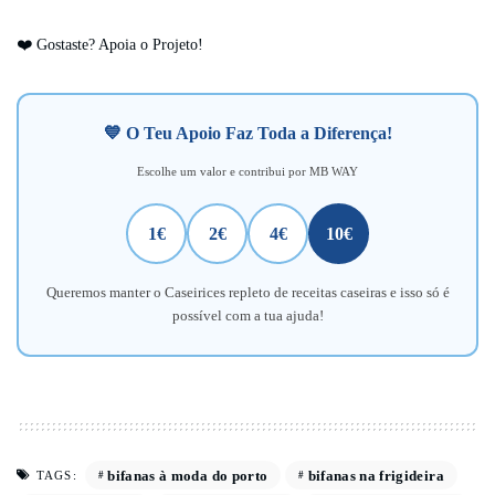
❤️ Gostaste? Apoia o Projeto!
💙 O Teu Apoio Faz Toda a Diferença!
Escolhe um valor e contribui por MB WAY
1€
2€
4€
10€
Queremos manter o Caseirices repleto de receitas caseiras e isso só é
possível com a tua ajuda!
bifanas à moda do porto
bifanas na frigideira
TAGS: