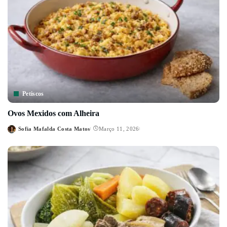
Petiscos
Ovos Mexidos com Alheira
Sofia Mafalda Costa Matos
Março 11, 2026
Posted
by