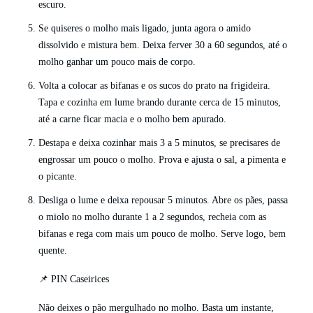
escuro.
Se quiseres o molho mais ligado, junta agora o amido
dissolvido e mistura bem. Deixa ferver 30 a 60 segundos, até o
molho ganhar um pouco mais de corpo.
Volta a colocar as bifanas e os sucos do prato na frigideira.
Tapa e cozinha em lume brando durante cerca de 15 minutos,
até a carne ficar macia e o molho bem apurado.
Destapa e deixa cozinhar mais 3 a 5 minutos, se precisares de
engrossar um pouco o molho. Prova e ajusta o sal, a pimenta e
o picante.
Desliga o lume e deixa repousar 5 minutos. Abre os pães, passa
o miolo no molho durante 1 a 2 segundos, recheia com as
bifanas e rega com mais um pouco de molho. Serve logo, bem
quente.
📌 PIN Caseirices
Não deixes o pão mergulhado no molho. Basta um instante,