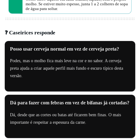
molho. Se estiver muito espesso, junta 1 a 2 colheres de sopa
de água para soltar.
❓ Caseirices responde
Posso usar cerveja normal em vez de cerveja preta?
Podes, mas o molho fica mais leve na cor e no sabor. A cerveja
preta ajuda a criar aquele perfil mais fundo e escuro típico desta
versão.
Dá para fazer com febras em vez de bifanas já cortadas?
Dá, desde que as cortes ou batas até ficarem bem finas. O mais
importante é respeitar a espessura da carne.