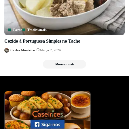
Carne
Tradicionais
Cozido à Portuguesa Simples no Tacho
Carlos Monteiro
Março 2, 2026
Posted
by
Mostrar mais