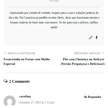
Ver mais
Apaixonado por comida de verdade, truques para a casa e soluções práticas do
dia a dia. Na Caseirices.pt partilho receitas fáceis, dicas que funcionam mesmo e
formas criativas de fazer mais com menos. Se der para usar a airfryer, melhor
ainda!
ARTIGO ANTERIOR
PRÓXIMO ARTIGO
Francesinha no Forno com Molho
Pão com Chouriço na Airfryer
Especial
(Versão Preguiçosa e Deliciosa!)
2 Comments
carolina
Responder
Setembro 27, 2025 às 1:12 pm