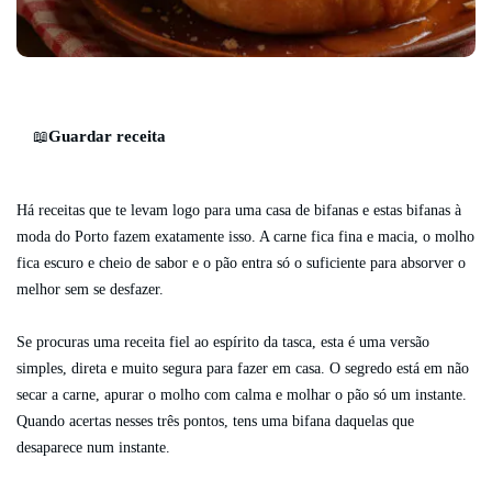
Guardar receita
📖
Há receitas que te levam logo para uma casa de bifanas e estas bifanas à
moda do Porto fazem exatamente isso. A carne fica fina e macia, o molho
fica escuro e cheio de sabor e o pão entra só o suficiente para absorver o
melhor sem se desfazer.
Se procuras uma receita fiel ao espírito da tasca, esta é uma versão
simples, direta e muito segura para fazer em casa. O segredo está em não
secar a carne, apurar o molho com calma e molhar o pão só um instante.
Quando acertas nesses três pontos, tens uma bifana daquelas que
desaparece num instante.