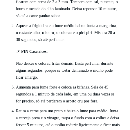
ficarem com cerca de 2 a 3 mm. Tempera com sal, pimenta, o
louro e metade do alho laminado. Deixa repousar 10 minutos,
só até a carne ganhar sabor.
Aquece a frigideira em lume médio baixo. Junta a margarina,
o restante alho, o louro, o colorau e o piri-piri. Mistura 20 a
30 segundos, só até perfumar.
📌
PIN Caseirices:
Não deixes o colorau fritar demais. Basta perfumar durante
alguns segundos, porque se tostar demasiado o molho pode
ficar amargo.
Aumenta para lume forte e coloca as bifanas. Sela de 45
segundos a 1 minuto de cada lado, em uma ou duas vezes se
for preciso, só até perderem o aspeto cru por fora.
Retira a carne para um prato e baixa o lume para médio. Junta
a cerveja preta e o vinagre, raspa o fundo com a colher e deixa
ferver 5 minutos, até o molho reduzir ligeiramente e ficar mais