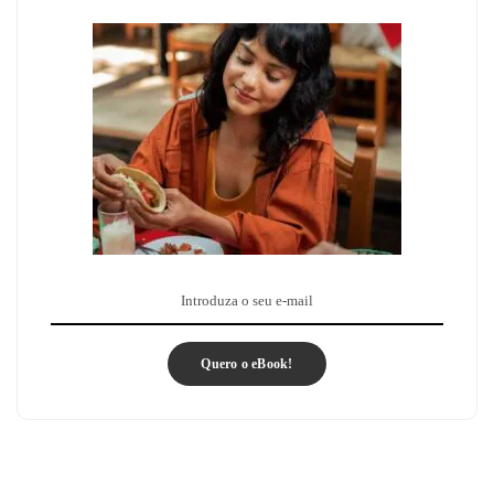
Quero o eBook!