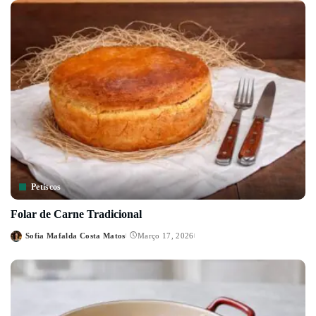
Petiscos
Folar de Carne Tradicional
Sofia Mafalda Costa Matos
Março 17, 2026
Posted
by