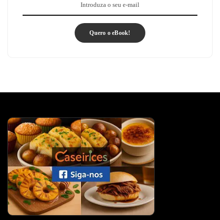
Quero o eBook!