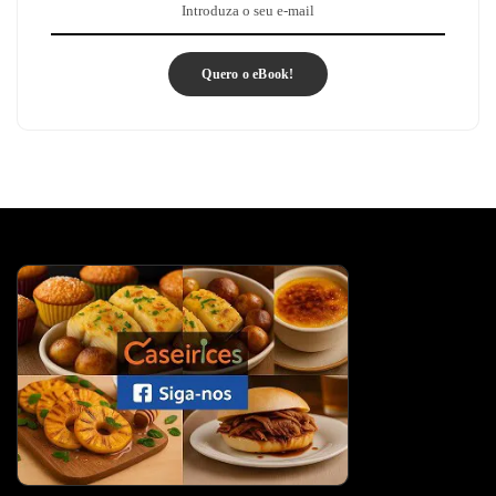
Quero o eBook!