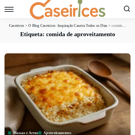
Caseirices
>
O Blog Caseirices: Inspiração Caseira Todos os Dias
>
comida de aproveitamento
Etiqueta:
comida de aproveitamento
Massas e Arroz
Aproveitamentos