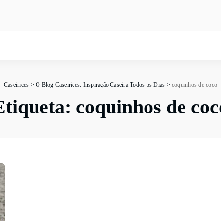
Caseirices
>
O Blog Caseirices: Inspiração Caseira Todos os Dias
>
coquinhos de coco
Etiqueta:
coquinhos de coc