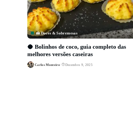
🍰 Doces & Sobremesas
🥥 Bolinhos de coco, guia completo das
melhores versões caseiras
Carlos Monteiro
Dezembro 9, 2025
Posted
by