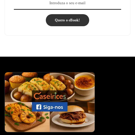
Quero o eBook!