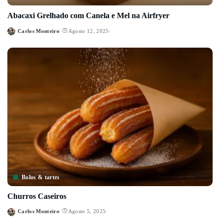
Abacaxi Grelhado com Canela e Mel na Airfryer
Carlos Monteiro
Agosto 12, 2025
Posted
by
Bolos & tartes
Churros Caseiros
Carlos Monteiro
Agosto 5, 2025
Posted