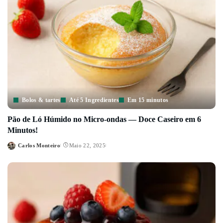
Bolos & tartes
Até 5 Ingredientes
Em 15 minutos
Pão de Ló Húmido no Micro-ondas — Doce Caseiro em 6
Minutos!
Carlos Monteiro
Maio 22, 2025
Posted
by