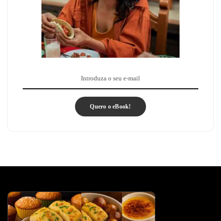
Quero o eBook!