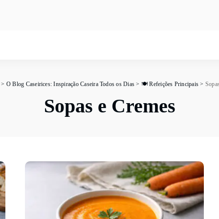
>
O Blog Caseirices: Inspiração Caseira Todos os Dias
>
🍽️ Refeições Principais
>
Sopa
Sopas e Cremes