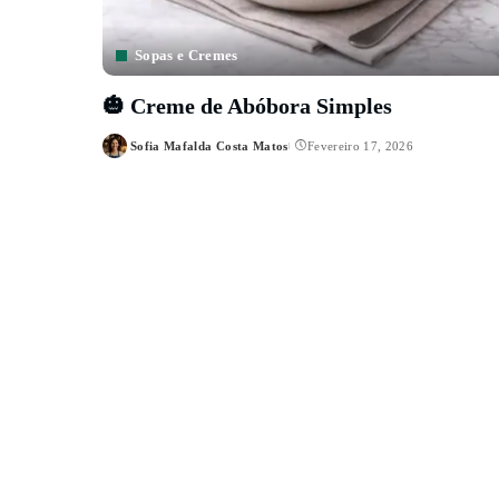
Sopas e Cremes
🎃 Creme de Abóbora Simples
Sofia Mafalda Costa Matos
Fevereiro 17, 2026
Posted
by