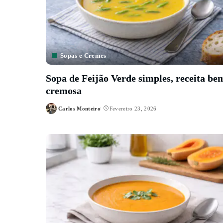
Sopas e Cremes
Sopa de Feijão Verde simples, receita be
cremosa
Carlos Monteiro
Fevereiro 23, 2026
Posted
by