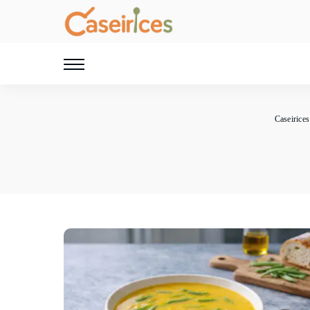
Caseirices