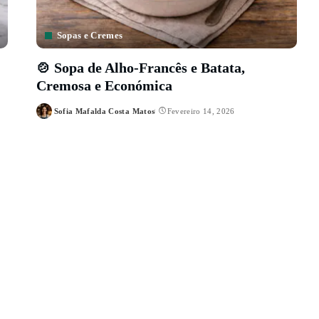
Sopas e Cremes
🍲 Sopa de Alho-Francês e Batata,
Cremosa e Económica
Sofia Mafalda Costa Matos
Fevereiro 14, 2026
Posted
by