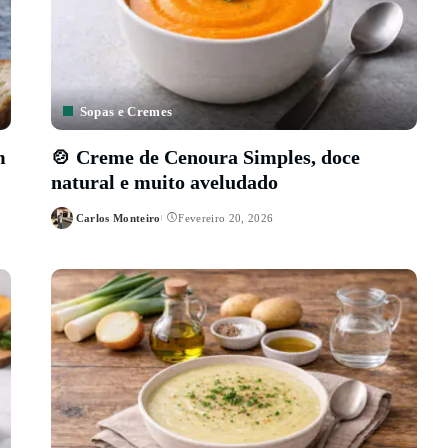
Sopas e Cremes
m
🍲 Creme de Cenoura Simples, doce
natural e muito aveludado
Carlos Monteiro
Fevereiro 20, 2026
Posted
by