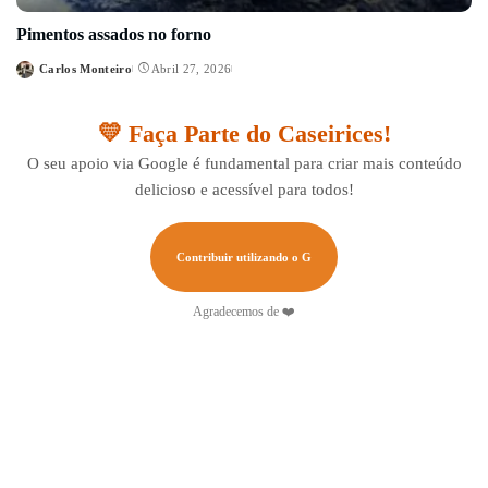
Pimentos assados no forno
Carlos Monteiro
Abril 27, 2026
Posted
by
💛 Faça Parte do Caseirices!
O seu apoio via Google é fundamental para criar mais conteúdo
delicioso e acessível para todos!
Contribuir utilizando o G
Agradecemos de ❤️