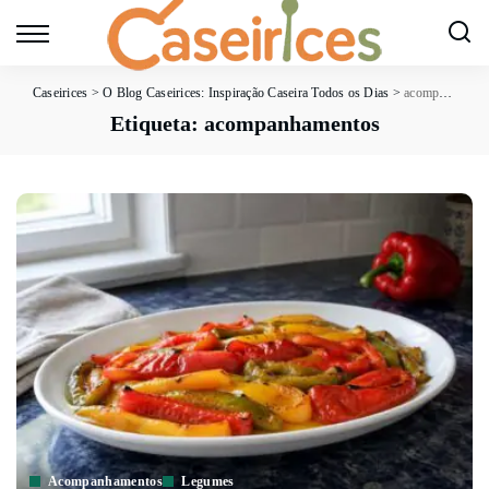
Caseirices
>
O Blog Caseirices: Inspiração Caseira Todos os Dias
>
acompanhamentos
Etiqueta:
acompanhamentos
Acompanhamentos
Legumes