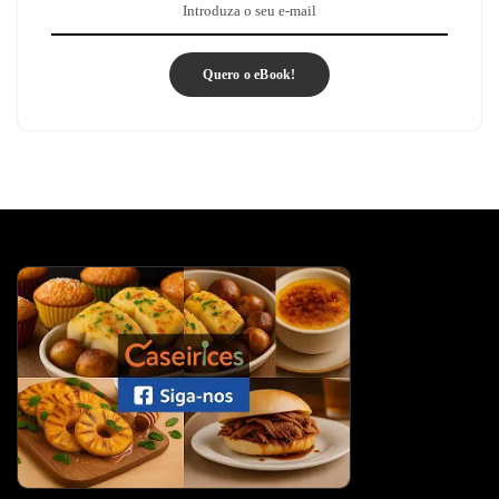
Quero o eBook!