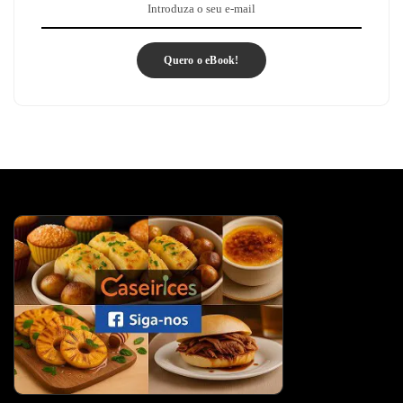
Quero o eBook!