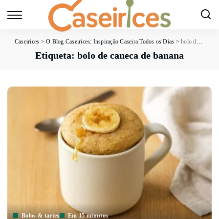
Caseirices
>
O Blog Caseirices: Inspiração Caseira Todos os Dias
>
bolo de caneca de banana
Etiqueta:
bolo de caneca de banana
Bolos & tartes
Em 15 minutos