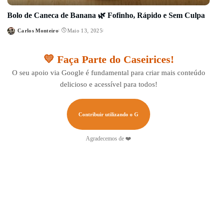
Bolo de Caneca de Banana 🌿 Fofinho, Rápido e Sem Culpa
Carlos Monteiro
Maio 13, 2025
Posted
by
💛 Faça Parte do Caseirices!
O seu apoio via Google é fundamental para criar mais conteúdo
delicioso e acessível para todos!
Contribuir utilizando o G
Agradecemos de ❤️