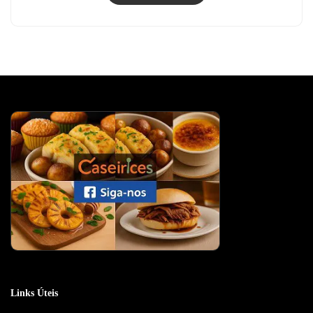
Links Úteis