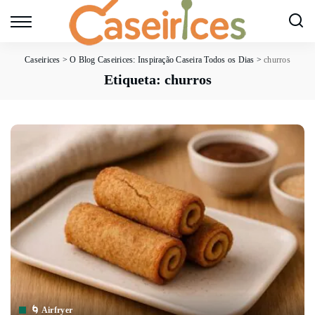
Caseirices
>
O Blog Caseirices: Inspiração Caseira Todos os Dias
>
churros
Etiqueta:
churros
🌀 Airfryer