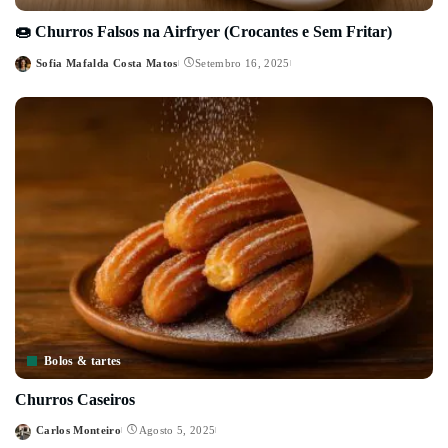
🍩 Churros Falsos na Airfryer (Crocantes e Sem Fritar)
Sofia Mafalda Costa Matos
Setembro 16, 2025
Posted
by
Bolos & tartes
Churros Caseiros
Carlos Monteiro
Agosto 5, 2025
Posted