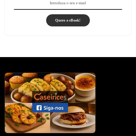
Quero o eBook!