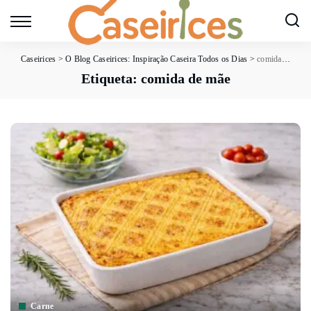
Caseirices
>
O Blog Caseirices: Inspiração Caseira Todos os Dias
>
comida de mãe
Etiqueta:
comida de mãe
Carne