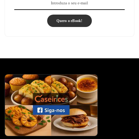
Quero o eBook!