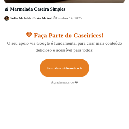
🍎 Marmelada Caseira Simples
Sofia Mafalda Costa Matos
Outubro 14, 2025
Posted
by
💛 Faça Parte do Caseirices!
O seu apoio via Google é fundamental para criar mais conteúdo
delicioso e acessível para todos!
Contribuir utilizando o G
Agradecemos de ❤️