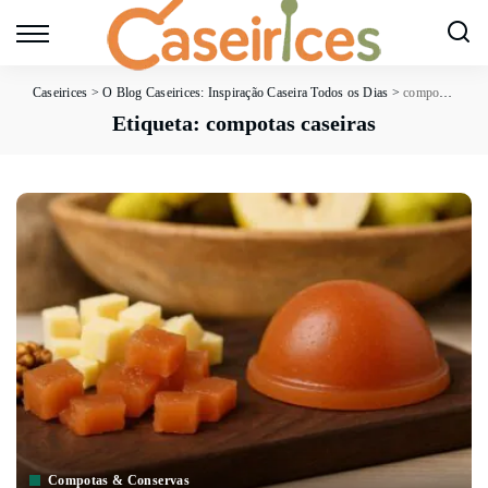
Caseirices
>
O Blog Caseirices: Inspiração Caseira Todos os Dias
>
compotas caseiras
Etiqueta:
compotas caseiras
Compotas & Conservas