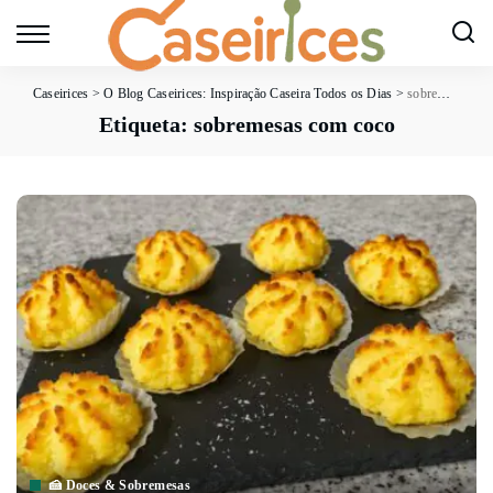
Caseirices
>
O Blog Caseirices: Inspiração Caseira Todos os Dias
>
sobremesas com coco
Etiqueta:
sobremesas com coco
🍰 Doces & Sobremesas