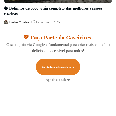
🥥 Bolinhos de coco, guia completo das melhores versões
caseiras
Carlos Monteiro
Dezembro 9, 2025
Posted
by
💛 Faça Parte do Caseirices!
O seu apoio via Google é fundamental para criar mais conteúdo
delicioso e acessível para todos!
Contribuir utilizando o G
Agradecemos de ❤️