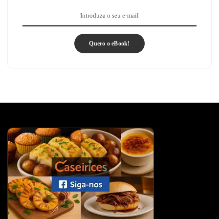
Quero o eBook!