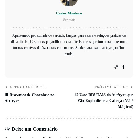
Carlos Monteiro
Ver mais
Apaixonado por comida de verdade, truques para a casa e soluções práticas do
dia a dia. Na Caseirices.pt partilho receitas fáceis, dicas que funcionam mesmo e
formas criativas de fazer mais com menos. Se der para usar a airfryer, melhor
ainda!
ARTIGO ANTERIOR
PRÓXIMO ARTIGO
🍫 Brownies de Chocolate na
12 Usos BRUTAIS da Airfryer que
Airfryer
Vão Explodir-te a Cabeça (Nº5 é
Mágico!)
Deixe um Comentário