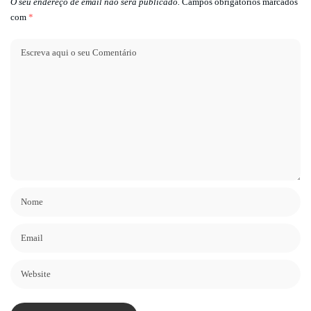
O seu endereço de email não será publicado.
Campos obrigatórios marcados
com
*