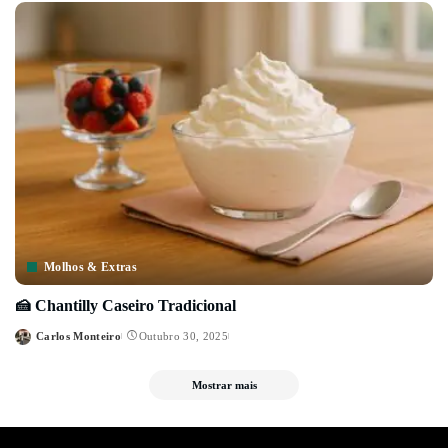
Molhos & Extras
🍰 Chantilly Caseiro Tradicional
Carlos Monteiro
Outubro 30, 2025
Posted
by
Mostrar mais