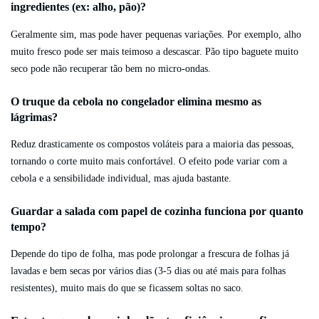
ingredientes (ex: alho, pão)?
Geralmente sim, mas pode haver pequenas variações. Por exemplo, alho
muito fresco pode ser mais teimoso a descascar. Pão tipo baguete muito
seco pode não recuperar tão bem no micro-ondas.
O truque da cebola no congelador elimina mesmo as
lágrimas?
Reduz drasticamente os compostos voláteis para a maioria das pessoas,
tornando o corte muito mais confortável. O efeito pode variar com a
cebola e a sensibilidade individual, mas ajuda bastante.
Guardar a salada com papel de cozinha funciona por quanto
tempo?
Depende do tipo de folha, mas pode prolongar a frescura de folhas já
lavadas e bem secas por vários dias (3-5 dias ou até mais para folhas
resistentes), muito mais do que se ficassem soltas no saco.