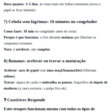
Dura quanto:
3–5 dias
, às vezes mais em folhas resistentes (troca o
papel se ficar húmido).
7) Cebola sem lágrimas: 10 minutos no congelador
Como fazer:
10 min
no congelador antes de cortar.
Porque é que funciona:
o frio abranda
enzimas
que libertam os
compostos irritantes.
Nota:
é
arrefecer
, não
congelar
.
8) Bananas: acelerar ou travar a maturação
Acelerar:
saco de papel
com
uma maçã/banana/kiwi
(libertam
etileno
).
Travar:
separa do cacho e
embrulha as pontas
; frigorífico
só depois de
maduras
(a casca escurece, a polpa fica ok).
❓ Caseirices Responde
Estes truques funcionam mesmo com todos os tipos de