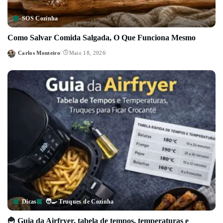
SOS Cozinha
Como Salvar Comida Salgada, O Que Funciona Mesmo
Carlos Monteiro
Maio 18, 2026
Posted
by
Dicas
🧑‍🍳 Truques de Cozinha
🍟 Guia da Airfryer, tabela de tempos, temperaturas e