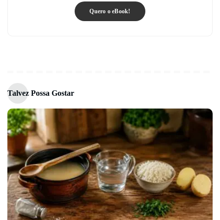
Quero o eBook!
Talvez Possa Gostar