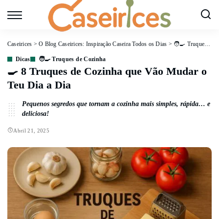
Caseirices
>
O Blog Caseirices: Inspiração Caseira Todos os Dias
>
🧑‍🍳 Truques de Cozinha
Dicas
🧑‍🍳 Truques de Cozinha
🍳 8 Truques de Cozinha que Vão Mudar o
Teu Dia a Dia
Pequenos segredos que tornam a cozinha mais simples, rápida… e
deliciosa!
Abril 21, 2025