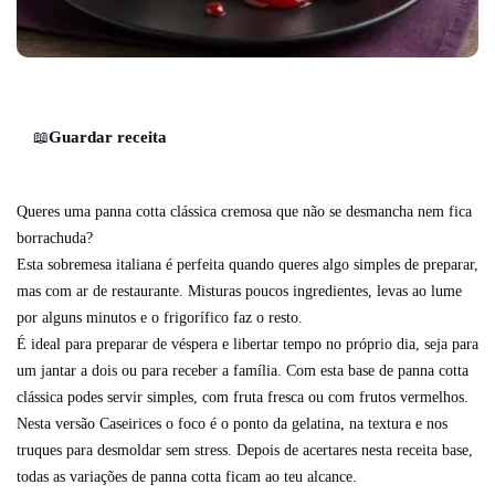
Guardar receita
📖
Queres uma panna cotta clássica cremosa que não se desmancha nem fica
borrachuda?
Esta sobremesa italiana é perfeita quando queres algo simples de preparar,
mas com ar de restaurante. Misturas poucos ingredientes, levas ao lume
por alguns minutos e o frigorífico faz o resto.
É ideal para preparar de véspera e libertar tempo no próprio dia, seja para
um jantar a dois ou para receber a família. Com esta base de panna cotta
clássica podes servir simples, com fruta fresca ou com frutos vermelhos.
Nesta versão Caseirices o foco é o ponto da gelatina, na textura e nos
truques para desmoldar sem stress. Depois de acertares nesta receita base,
todas as variações de panna cotta ficam ao teu alcance.