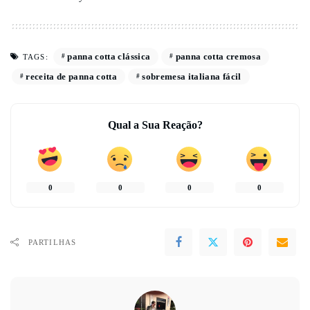
panna cotta clássica
panna cotta cremosa
TAGS:
receita de panna cotta
sobremesa italiana fácil
Qual a Sua Reação?
0
0
0
0
PARTILHAS