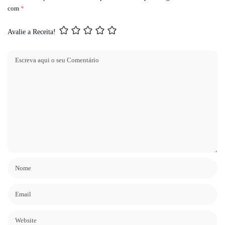
com
*
Avalie a Receita!