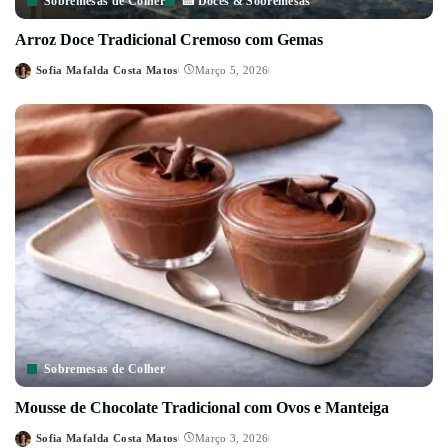
Sobremesas de Colher
🍰 Doces & Sobremesas
Arroz Doce Tradicional Cremoso com Gemas
Sofia Mafalda Costa Matos
Março 5, 2026
Posted
by
Sobremesas de Colher
Mousse de Chocolate Tradicional com Ovos e Manteiga
Sofia Mafalda Costa Matos
Março 3, 2026
Posted