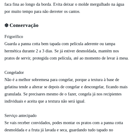
faca fina ao longo da borda. Evita deixar o molde mergulhado na água
por muito tempo para não derreter os cantos.
❄️ Conservação
Frigorífico
Guarda a panna cotta bem tapada com película aderente ou tampa
hermética durante 2 a 3 dias. Se já estiver desmoldada, mantém nos
pratos de servir, protegida com película, até ao momento de levar à mesa.
Congelador
Não é a melhor sobremesa para congelar, porque a textura à base de
gelatina tende a alterar se depois de congelar e descongelar, ficando mais
granulada. Se precisares mesmo de o fazer, congela já nos recipientes
individuais e aceita que a textura não será igual.
Serviço antecipado
Se vais receber convidados, podes montar os pratos com a panna cotta
desmoldada e a fruta já lavada e seca, guardando tudo tapado no