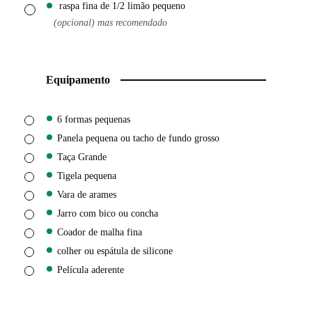
raspa fina de 1/2 limão pequeno
▢
(opcional) mas recomendado
Equipamento
▢
6 formas pequenas
▢
Panela pequena
ou tacho de fundo grosso
▢
Taça Grande
▢
Tigela pequena
▢
Vara de arames
▢
Jarro com bico
ou concha
▢
Coador de malha fina
▢
colher
ou espátula de silicone
▢
Película aderente