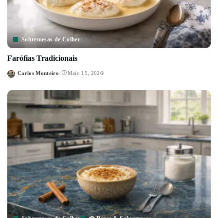
Sobremesas de Colher
Farófias Tradicionais
Carlos Monteiro
Maio 15, 2026
Posted
by