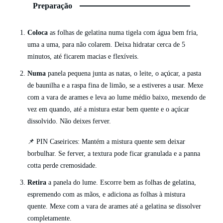
Preparação
Coloca
as folhas de gelatina numa tigela com água bem fria,
uma a uma, para não colarem. Deixa hidratar cerca de 5
minutos, até ficarem macias e flexíveis.
Numa
panela pequena junta as natas, o leite, o açúcar, a pasta
de baunilha e a raspa fina de limão, se a estiveres a usar. Mexe
com a vara de arames e leva ao lume médio baixo, mexendo de
vez em quando, até a mistura estar bem quente e o açúcar
dissolvido. Não deixes ferver.
📌 PIN Caseirices: Mantém a mistura quente sem deixar
borbulhar. Se ferver, a textura pode ficar granulada e a panna
cotta perde cremosidade.
Retira
a panela do lume. Escorre bem as folhas de gelatina,
espremendo com as mãos, e adiciona as folhas à mistura
quente. Mexe com a vara de arames até a gelatina se dissolver
completamente.