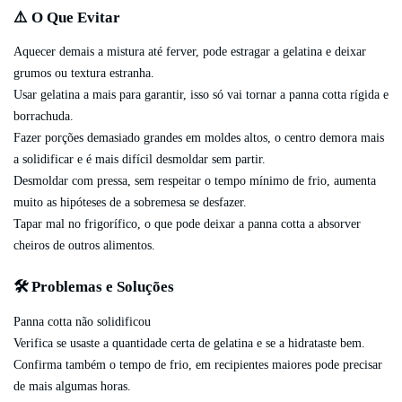
⚠️ O Que Evitar
Aquecer demais a mistura até ferver, pode estragar a gelatina e deixar
grumos ou textura estranha.
Usar gelatina a mais para garantir, isso só vai tornar a panna cotta rígida e
borrachuda.
Fazer porções demasiado grandes em moldes altos, o centro demora mais
a solidificar e é mais difícil desmoldar sem partir.
Desmoldar com pressa, sem respeitar o tempo mínimo de frio, aumenta
muito as hipóteses de a sobremesa se desfazer.
Tapar mal no frigorífico, o que pode deixar a panna cotta a absorver
cheiros de outros alimentos.
🛠️ Problemas e Soluções
Panna cotta não solidificou
Verifica se usaste a quantidade certa de gelatina e se a hidrataste bem.
Confirma também o tempo de frio, em recipientes maiores pode precisar
de mais algumas horas.