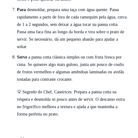
Para
desmoldar, prepara uma taça com água quente. Passa
rapidamente a parte de fora de cada ramequim pela água, cerca
de 1 a 2 segundos, sem deixar a água tocar na panna cotta.
Passa uma faca fina ao longo da borda e vira sobre o prato de
servir. Se necessário, dá um pequeno abanão para ajudar a
soltar.
Serve
a panna cotta clássica simples ou com fruta fresca por
cima. Se quiseres algo mais guloso, junta um pouco de coulis
de frutos vermelhos e algumas amêndoas laminadas ou avelãs
tostadas para contraste crocante.
💡 Segredo do Chef, Caseirices: Prepara a panna cotta na
véspera e desmolda só pouco antes de servir. O descanso extra
no frigorífico melhora a textura e ajuda a que mantenha a
forma perfeita no prato.