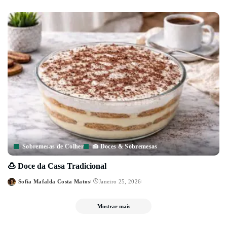
by
Sobremesas de Colher
🍰 Doces & Sobremesas
🍮 Doce da Casa Tradicional
Sofia Mafalda Costa Matos
Janeiro 25, 2026
Posted
by
Mostrar mais