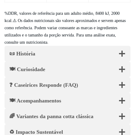
%DDR, valores de referência para um adulto médio, 8400 kJ, 2000
kcal.⚠️ Os dados nutricionais são valores aproximados e servem apenas
como referência. Podem variar consoante as marcas e ingredientes
utilizados e o tamanho da porção servida. Para uma análise exata,
consulte um nutricionista.
📜 História
🍽️ Curiosidade
❓ Caseirices Responde (FAQ)
🍽️ Acompanhamentos
🌈 Variantes da panna cotta clássica
♻️ Impacto Sustentável