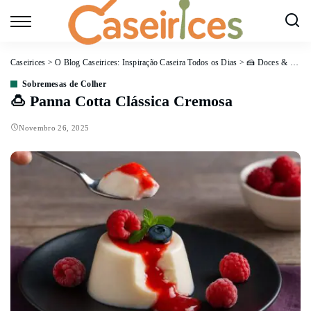
Caseirices
>
O Blog Caseirices: Inspiração Caseira Todos os Dias
>
🍰 Doces & Sobremesas
Sobremesas de Colher
🍮 Panna Cotta Clássica Cremosa
Novembro 26, 2025