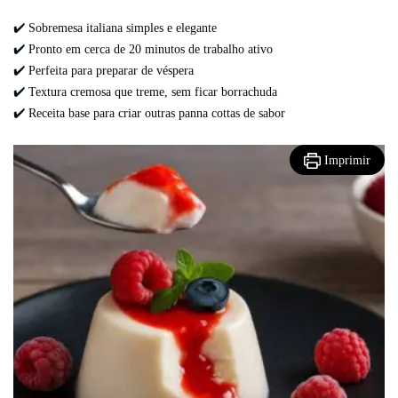
✔️ Sobremesa italiana simples e elegante
✔️ Pronto em cerca de 20 minutos de trabalho ativo
✔️ Perfeita para preparar de véspera
✔️ Textura cremosa que treme, sem ficar borrachuda
✔️ Receita base para criar outras panna cottas de sabor
Imprimir