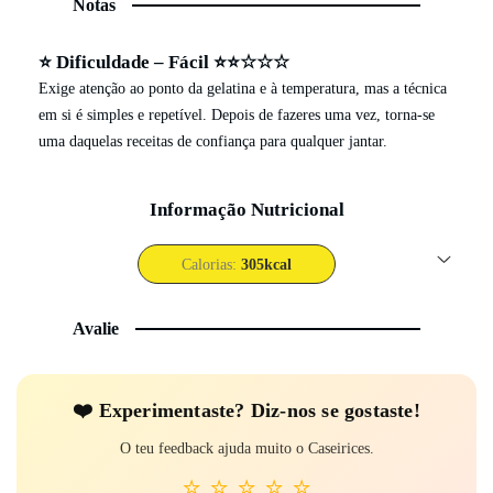
Notas
⭐ Dificuldade – Fácil ⭐⭐☆☆☆
Exige atenção ao ponto da gelatina e à temperatura, mas a técnica
em si é simples e repetível. Depois de fazeres uma vez, torna-se
uma daquelas receitas de confiança para qualquer jantar.
Informação Nutricional
Calorias:
305
kcal
Avalie
❤️ Experi­mentaste? Diz-nos se gostaste!
O teu feedback ajuda muito o Caseirices.
⭐
⭐
⭐
⭐
⭐