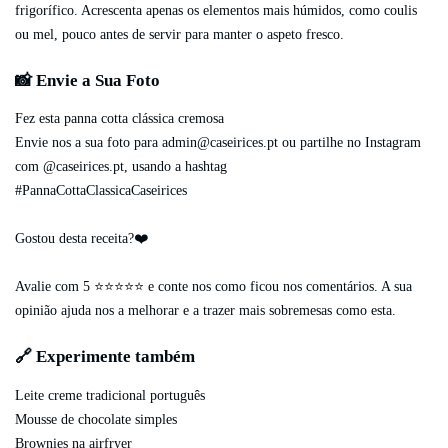
frigorífico. Acrescenta apenas os elementos mais húmidos, como coulis
ou mel, pouco antes de servir para manter o aspeto fresco.
📸 Envie a Sua Foto
Fez esta panna cotta clássica cremosa
Envie nos a sua foto para
admin@caseirices.pt
ou partilhe no Instagram
com @caseirices.pt, usando a hashtag
#PannaCottaClassicaCaseirices
Gostou desta receita?❤️
Avalie com 5 ⭐️⭐️⭐️⭐️⭐️ e conte nos como ficou nos comentários. A sua
opinião ajuda nos a melhorar e a trazer mais sobremesas como esta.
🔗 Experimente também
Leite creme tradicional português
Mousse de chocolate simples
Brownies na airfryer