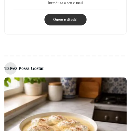
Quero o eBook!
Talvez Possa Gostar