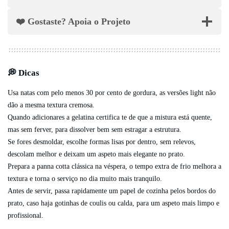
❤️ Gostaste? Apoia o Projeto
💭 Dicas
Usa natas com pelo menos 30 por cento de gordura, as versões light não
dão a mesma textura cremosa.
Quando adicionares a gelatina certifica te de que a mistura está quente,
mas sem ferver, para dissolver bem sem estragar a estrutura.
Se fores desmoldar, escolhe formas lisas por dentro, sem relevos,
descolam melhor e deixam um aspeto mais elegante no prato.
Prepara a panna cotta clássica na véspera, o tempo extra de frio melhora a
textura e torna o serviço no dia muito mais tranquilo.
Antes de servir, passa rapidamente um papel de cozinha pelos bordos do
prato, caso haja gotinhas de coulis ou calda, para um aspeto mais limpo e
profissional.