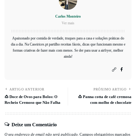
Carlos Monteiro
Ver mais
Apaixonado por comida de verdade, truques para a casa e soluções práticas do
dia a dia. Na Caseirices.pt partilho receitas fáceis, dicas que funcionam mesmo e
formas criativas de fazer mais com menos. Se der para usar a airfryer, melhor
ainda!
ARTIGO ANTERIOR
PRÓXIMO ARTIGO
🍮 Doce de Ovos para Bolos: O
🍮 Panna cotta de café cremosa
Recheio Cremoso que Não Falha
com molho de chocolate
Deixe um Comentário
O seu endereço de email não será publicado.
Campos obrigatórios marcados