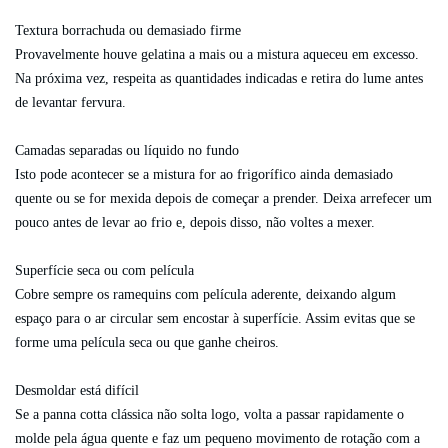
Textura borrachuda ou demasiado firme
Provavelmente houve gelatina a mais ou a mistura aqueceu em excesso.
Na próxima vez, respeita as quantidades indicadas e retira do lume antes
de levantar fervura.
Camadas separadas ou líquido no fundo
Isto pode acontecer se a mistura for ao frigorífico ainda demasiado
quente ou se for mexida depois de começar a prender. Deixa arrefecer um
pouco antes de levar ao frio e, depois disso, não voltes a mexer.
Superfície seca ou com película
Cobre sempre os ramequins com película aderente, deixando algum
espaço para o ar circular sem encostar à superfície. Assim evitas que se
forme uma película seca ou que ganhe cheiros.
Desmoldar está difícil
Se a panna cotta clássica não solta logo, volta a passar rapidamente o
molde pela água quente e faz um pequeno movimento de rotação com a