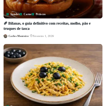
Sandes
Carne
Petiscos
🥖 Bifanas, o guia definitivo com receitas, molho, pão e
truques de tasca
Carlos Monteiro
Fevereiro 1, 2026
Posted
by