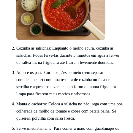
Cozinha as salsichas: Enquanto o molho apura, cozinha as
salsichas. Podes fervê-las durante 5 minutos em água a ferver
ou salteá-las na frigideira até ficarem levemente douradas.
Aquece os pães: Corta os pães ao meio (sem separar
completamente) com uma tesoura de cozinha ou faca de
serrilha e aquece-os levemente no forno ou numa frigideira
limpa para ficarem mais macios e saborosos.
Monta o cachorro: Coloca a salsicha no pão, rega com uma boa
colherada de molho de tomate e cobre com batata palha. Se
quiseres, polvilha com salsa fresca.
Serve imediatamente: Para comer à mão, com guardanapo ou