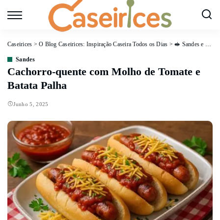
Caseirices
>
O Blog Caseirices: Inspiração Caseira Todos os Dias
>
🥪 Sandes e Petiscos
Sandes
Cachorro-quente com Molho de Tomate e
Batata Palha
Junho 5, 2025