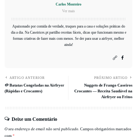
Carlos Monteiro
Ver mais
Apaixonado por comida de verdade, truques para a casa e soluções práticas do
dia a dia. Na Caseirices.pt partilho receitas fáceis, dicas que funcionam mesmo e
formas criativas de fazer mais com menos. Se der para usar a airfryer, melhor
ainda!
ARTIGO ANTERIOR
PRÓXIMO ARTIGO
🥔 Batatas Congeladas na Airfryer
Nuggets de Frango Caseiros
(Rápidas e Crocantes)
Crocantes — Receita Saudável na
Airfryer ou Fritos
Deixe um Comentário
O seu endereço de email não será publicado.
Campos obrigatórios marcados
com
*