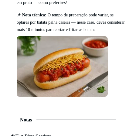
em prato — como preferires!
📌
Nota técnica:
O tempo de preparação pode variar, se
optares por batata palha caseira — nesse caso, deves considerar
mais 10 minutos para cortar e fritar as batatas.
Notas
🧠💡📌
Dicas Caseiras