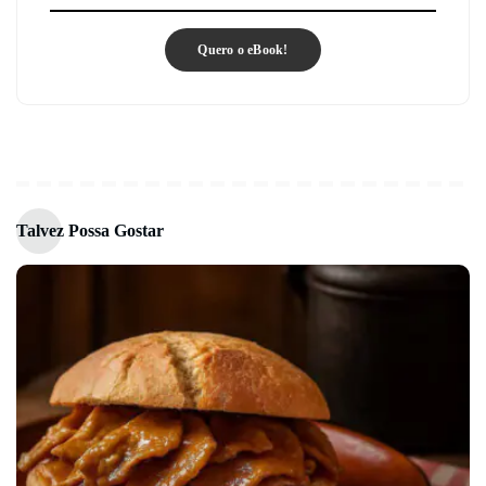
Quero o eBook!
Talvez Possa Gostar