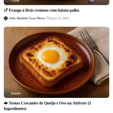
Carne
🍗 Frango à Brás cremoso com batata palha
Sofia Mafalda Costa Matos
Janeiro 6, 2026
Posted
by
Sandes
🥪 Tostas Crocantes de Queijo e Ovo na Airfryer (3
Ingredientes)