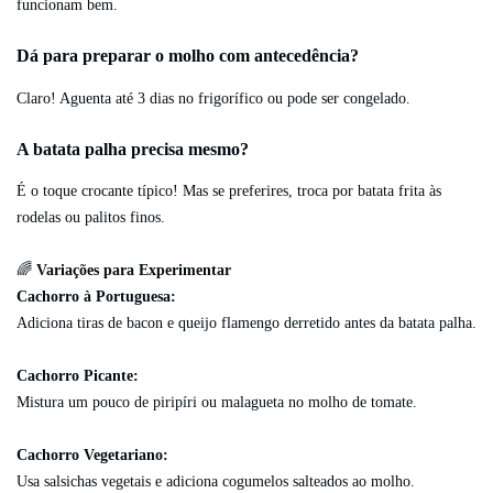
funcionam bem.
Dá para preparar o molho com antecedência?
Claro! Aguenta até 3 dias no frigorífico ou pode ser congelado.
A batata palha precisa mesmo?
É o toque crocante típico! Mas se preferires, troca por batata frita às
rodelas ou palitos finos.
🌈
Variações para Experimentar
Cachorro à Portuguesa:
Adiciona tiras de bacon e queijo flamengo derretido antes da batata palha.
Cachorro Picante:
Mistura um pouco de piripíri ou malagueta no molho de tomate.
Cachorro Vegetariano:
Usa salsichas vegetais e adiciona cogumelos salteados ao molho.