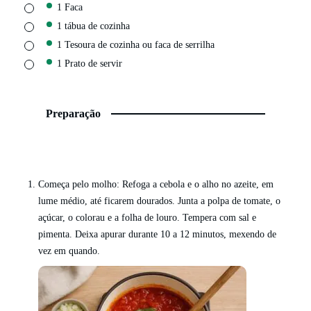
▢
1 Faca
▢
1 tábua de cozinha
▢
1 Tesoura de cozinha
ou faca de serrilha
▢
1 Prato de servir
Preparação
Começa pelo molho: Refoga a cebola e o alho no azeite, em
lume médio, até ficarem dourados. Junta a polpa de tomate, o
açúcar, o colorau e a folha de louro. Tempera com sal e
pimenta. Deixa apurar durante 10 a 12 minutos, mexendo de
vez em quando.