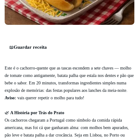
Guardar receita
📖
Este é o cachorro-quente que as tascas escondem a sete chaves — molho
de tomate como antigamente, batata palha que estala nos dentes e pão que
bebe o sabor. Em 20 minutos, transformas ingredientes simples numa
explosão de memórias: das festas populares aos lanches da meia-noite.
Aviso:
vais querer repetir o molho para tudo!
🌿
A História por Trás do Prato
Os cachorros chegaram a Portugal como símbolo da comida rápida
americana, mas foi cá que ganharam alma: com molhos bem apurados,
pão leve e batata palha a dar crocância. Seja em Lisboa, no Porto ou