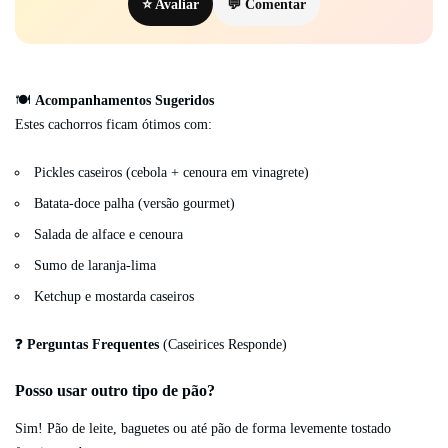
⭐ Avaliar
💬 Comentar
🍽️
Acompanhamentos Sugeridos
Estes cachorros ficam ótimos com:
Pickles caseiros (cebola + cenoura em vinagrete)
Batata-doce palha (versão gourmet)
Salada de alface e cenoura
Sumo de laranja-lima
Ketchup e mostarda caseiros
❓
Perguntas Frequentes
(Caseirices Responde)
Posso usar outro tipo de pão?
Sim! Pão de leite, baguetes ou até pão de forma levemente tostado