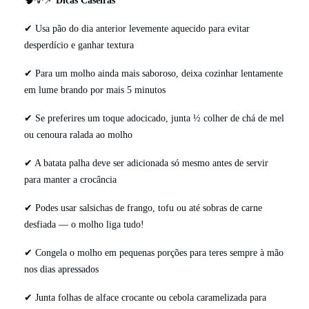
✔ Usa pão do dia anterior levemente aquecido para evitar
desperdício e ganhar textura
✔ Para um molho ainda mais saboroso, deixa cozinhar lentamente
em lume brando por mais 5 minutos
✔ Se preferires um toque adocicado, junta ½ colher de chá de mel
ou cenoura ralada ao molho
✔ A batata palha deve ser adicionada só mesmo antes de servir
para manter a crocância
✔ Podes usar salsichas de frango, tofu ou até sobras de carne
desfiada — o molho liga tudo!
✔ Congela o molho em pequenas porções para teres sempre à mão
nos dias apressados
✔ Junta folhas de alface crocante ou cebola caramelizada para