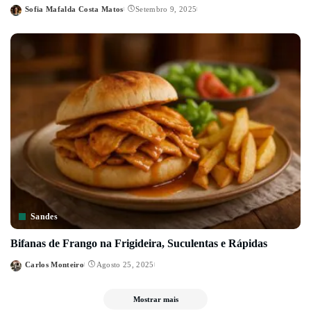
Sofia Mafalda Costa Matos
Setembro 9, 2025
Posted
by
Sandes
Bifanas de Frango na Frigideira, Suculentas e Rápidas
Carlos Monteiro
Agosto 25, 2025
Posted
by
Mostrar mais