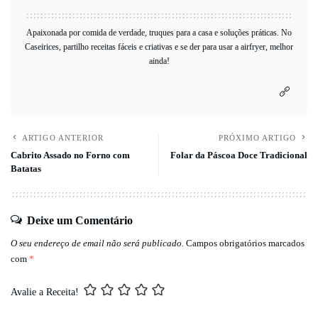
Apaixonada por comida de verdade, truques para a casa e soluções práticas. No
Caseirices, partilho receitas fáceis e criativas e se der para usar a airfryer, melhor
ainda!
ARTIGO ANTERIOR
PRÓXIMO ARTIGO
Cabrito Assado no Forno com
Folar da Páscoa Doce Tradicional
Batatas
Deixe um Comentário
O seu endereço de email não será publicado.
Campos obrigatórios marcados
com
*
Avalie a Receita!