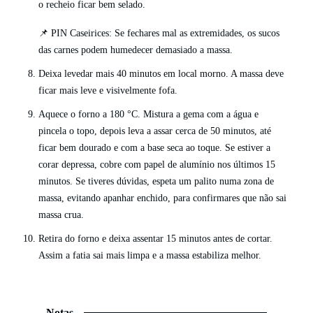
o recheio ficar bem selado.
📌 PIN Caseirices: Se fechares mal as extremidades, os sucos
das carnes podem humedecer demasiado a massa.
Deixa levedar mais 40 minutos em local morno. A massa deve
ficar mais leve e visivelmente fofa.
Aquece o forno a 180 °C. Mistura a gema com a água e
pincela o topo, depois leva a assar cerca de 50 minutos, até
ficar bem dourado e com a base seca ao toque. Se estiver a
corar depressa, cobre com papel de alumínio nos últimos 15
minutos. Se tiveres dúvidas, espeta um palito numa zona de
massa, evitando apanhar enchido, para confirmares que não sai
massa crua.
Retira do forno e deixa assentar 15 minutos antes de cortar.
Assim a fatia sai mais limpa e a massa estabiliza melhor.
Notas