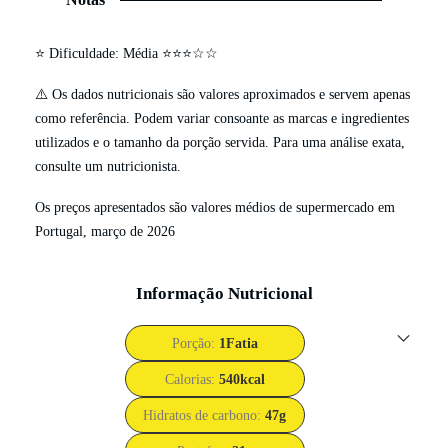
⭐ Dificuldade: Média ⭐⭐⭐☆☆
⚠️ Os dados nutricionais são valores aproximados e servem apenas
como referência. Podem variar consoante as marcas e ingredientes
utilizados e o tamanho da porção servida. Para uma análise exata,
consulte um nutricionista.
Os preços apresentados são valores médios de supermercado em
Portugal, março de 2026
Informação Nutricional
Porção:
1
Fatia
Calorias:
540
kcal
Hidratos de carbono:
47
g