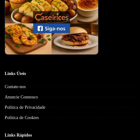
Links Úteis
Contate-nos
Anuncie Connosco
Política de Privacidade
Política de Cookies
Links Rápidos