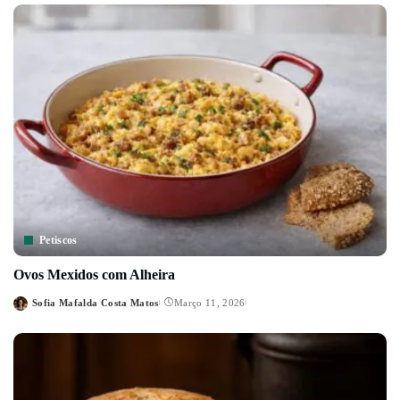
Petiscos
Ovos Mexidos com Alheira
Sofia Mafalda Costa Matos
Março 11, 2026
Posted
by