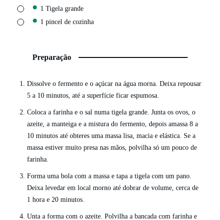
▢
1 Tigela grande
▢
1 pincel de cozinha
Preparação
Dissolve o fermento e o açúcar na água morna. Deixa repousar
5 a 10 minutos, até a superfície ficar espumosa.
Coloca a farinha e o sal numa tigela grande. Junta os ovos, o
azeite, a manteiga e a mistura do fermento, depois amassa 8 a
10 minutos até obteres uma massa lisa, macia e elástica. Se a
massa estiver muito presa nas mãos, polvilha só um pouco de
farinha.
Forma uma bola com a massa e tapa a tigela com um pano.
Deixa levedar em local morno até dobrar de volume, cerca de
1 hora e 20 minutos.
Unta a forma com o azeite. Polvilha a bancada com farinha e