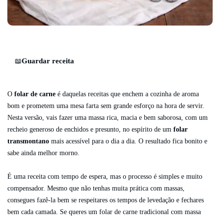
Guardar receita
📖
O
folar de carne
é daquelas receitas que enchem a cozinha de aroma
bom e prometem uma mesa farta sem grande esforço na hora de servir.
Nesta versão, vais fazer uma massa rica, macia e bem saborosa, com um
recheio generoso de enchidos e presunto, no espírito de um
folar
transmontano
mais acessível para o dia a dia. O resultado fica bonito e
sabe ainda melhor morno.
É uma receita com tempo de espera, mas o processo é simples e muito
compensador. Mesmo que não tenhas muita prática com massas,
consegues fazê-la bem se respeitares os tempos de levedação e fechares
bem cada camada. Se queres um folar de carne tradicional com massa