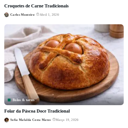
Croquetes de Carne Tradicionais
Carlos Monteiro
Abril 1, 2026
Posted
by
Bolos & tartes
Folar da Páscoa Doce Tradicional
Sofia Mafalda Costa Matos
Março 19, 2026
Posted
by