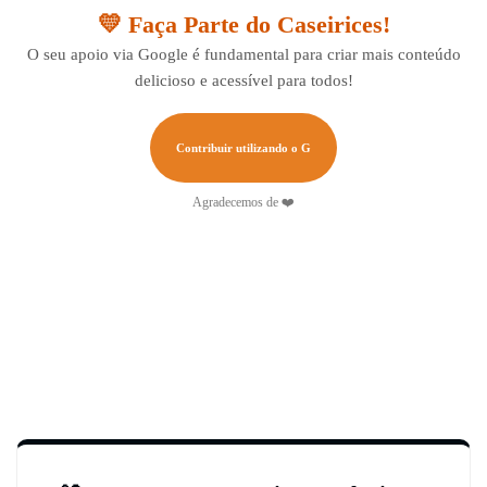
💛 Faça Parte do Caseirices!
O seu apoio via Google é fundamental para criar mais conteúdo
delicioso e acessível para todos!
Contribuir utilizando o G
Agradecemos de ❤️