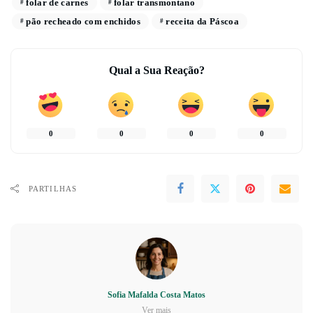
folar de carnes
folar transmontano
pão recheado com enchidos
receita da Páscoa
Qual a Sua Reação?
0
0
0
0
PARTILHAS
Sofia Mafalda Costa Matos
Ver mais