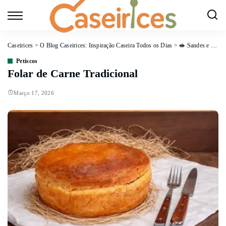
Caseirices
>
O Blog Caseirices: Inspiração Caseira Todos os Dias
>
🥪 Sandes e Petiscos
Petiscos
Folar de Carne Tradicional
Março 17, 2026