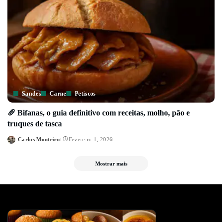
Sandes
Carne
Petiscos
🥖 Bifanas, o guia definitivo com receitas, molho, pão e
truques de tasca
Carlos Monteiro
Fevereiro 1, 2026
Posted
by
Mostrar mais