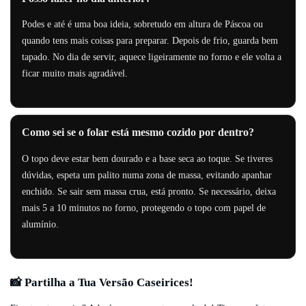
Podes e até é uma boa ideia, sobretudo em altura de Páscoa ou
quando tens mais coisas para preparar. Depois de frio, guarda bem
tapado. No dia de servir, aquece ligeiramente no forno e ele volta a
ficar muito mais agradável.
Como sei se o folar está mesmo cozido por dentro?
O topo deve estar bem dourado e a base seca ao toque. Se tiveres
dúvidas, espeta um palito numa zona de massa, evitando apanhar
enchido. Se sair sem massa crua, está pronto. Se necessário, deixa
mais 5 a 10 minutos no forno, protegendo o topo com papel de
alumínio.
📸 Partilha a Tua Versão Caseirices!