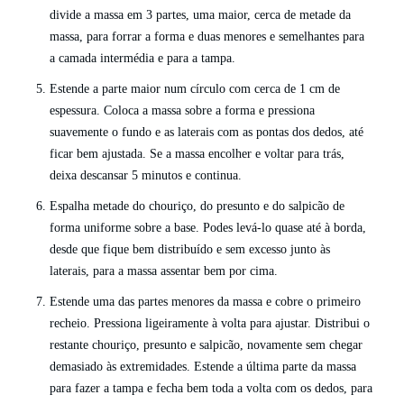
divide a massa em 3 partes, uma maior, cerca de metade da
massa, para forrar a forma e duas menores e semelhantes para
a camada intermédia e para a tampa.
Estende a parte maior num círculo com cerca de 1 cm de
espessura. Coloca a massa sobre a forma e pressiona
suavemente o fundo e as laterais com as pontas dos dedos, até
ficar bem ajustada. Se a massa encolher e voltar para trás,
deixa descansar 5 minutos e continua.
Espalha metade do chouriço, do presunto e do salpicão de
forma uniforme sobre a base. Podes levá-lo quase até à borda,
desde que fique bem distribuído e sem excesso junto às
laterais, para a massa assentar bem por cima.
Estende uma das partes menores da massa e cobre o primeiro
recheio. Pressiona ligeiramente à volta para ajustar. Distribui o
restante chouriço, presunto e salpicão, novamente sem chegar
demasiado às extremidades. Estende a última parte da massa
para fazer a tampa e fecha bem toda a volta com os dedos, para