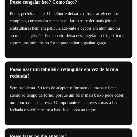
Posso congelar isto? Como faço?
Podes perfeitamente. O melhor é deixares o folar arrefecer por
completo, cortares em metades ou fatias se te der mais jeito e
embrulhares bem em película aderente e depois em alumínio ou
saco de congelação. Para servir, deixa descongelar no frigorífico e
aquece uns minutos no forno para voltar a ganhar graça.
Posso usar um tabuleiro retangular em vez de forma
redonda?
Sem problema. Só tens de adaptar o formato da massa e ficar
atento ao tempo de forno, porque um folar mais baixo pode cozer
um pouco mais depressa. O importante é manteres a massa bem
fechada e verificares se a base ficou seca ao toque.
Posso fazer no dia anterior?