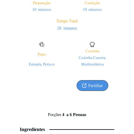
Preparação
Confeção
minutos
minutos
10
minutos
10
minutos
Tempo Total
minutos
20
minutos
Cozinha
Prato
Cozinha Caseira,
Entrada, Petisco
Mediterrânica
Partilhar
Porções
4
a 6 Pessoas
Ingredientes