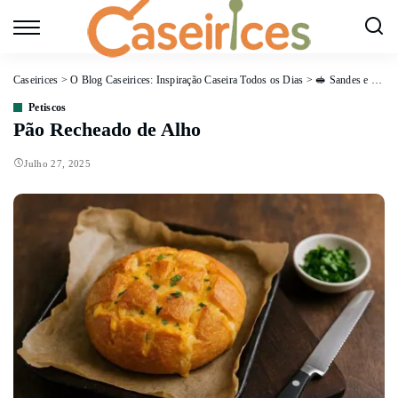
Caseirices
>
O Blog Caseirices: Inspiração Caseira Todos os Dias
>
🥪 Sandes e Petiscos
Petiscos
Pão Recheado de Alho
Julho 27, 2025