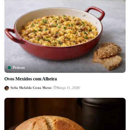
Petiscos
Ovos Mexidos com Alheira
Sofia Mafalda Costa Matos
Março 11, 2026
Posted
by