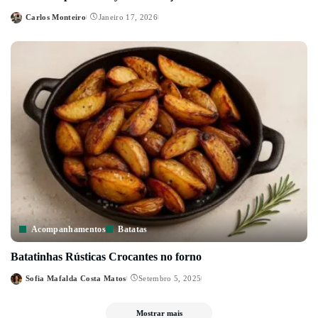
Carlos Monteiro
Janeiro 17, 2026
Posted
by
Acompanhamentos
Batatas
Batatinhas Rústicas Crocantes no forno
Sofia Mafalda Costa Matos
Setembro 5, 2025
Posted
by
Mostrar mais