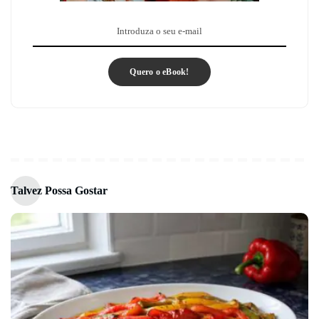
Quero o eBook!
Talvez Possa Gostar