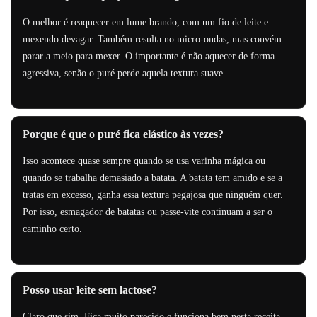
O melhor é reaquecer em lume brando, com um fio de leite e
mexendo devagar. Também resulta no micro-ondas, mas convém
parar a meio para mexer. O importante é não aquecer de forma
agressiva, senão o puré perde aquela textura suave.
Porque é que o puré fica elástico às vezes?
Isso acontece quase sempre quando se usa varinha mágica ou
quando se trabalha demasiado a batata. A batata tem amido e se a
tratas em excesso, ganha essa textura pegajosa que ninguém quer.
Por isso, esmagador de batatas ou passe-vite continuam a ser o
caminho certo.
Posso usar leite sem lactose?
Claro que sim. Fica muito parecido e funciona bem nesta receita.