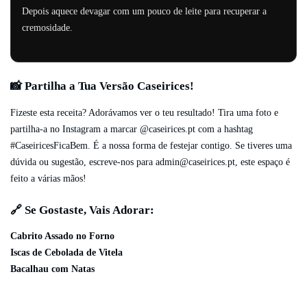
Depois aquece devagar com um pouco de leite para recuperar a
cremosidade.
📸 Partilha a Tua Versão Caseirices!
Fizeste esta receita? Adorávamos ver o teu resultado! Tira uma foto e
partilha-a no Instagram a marcar @caseirices.pt com a hashtag
#CaseiricesFicaBem. É a nossa forma de festejar contigo. Se tiveres uma
dúvida ou sugestão, escreve-nos para
admin@caseirices.pt
, este espaço é
feito a várias mãos!
🔗 Se Gostaste, Vais Adorar:
Cabrito Assado no Forno
Iscas de Cebolada de Vitela
Bacalhau com Natas