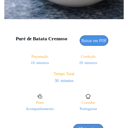
Puré de Batata Cremoso
Baixar em PDF
Preparação
Confeção
minutos
minutos
10
minutos
20
minutos
Tempo Total
minutos
30
minutos
Prato
Cozinha
Acompanhamento
Portuguesa