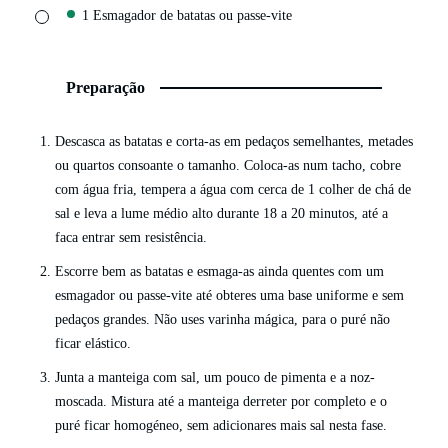
▢
1 Esmagador de batatas
ou passe-vite
Preparação
Descasca as batatas e corta-as em pedaços semelhantes, metades
ou quartos consoante o tamanho. Coloca-as num tacho, cobre
com água fria, tempera a água com cerca de 1 colher de chá de
sal e leva a lume médio alto durante 18 a 20 minutos, até a
faca entrar sem resistência.
Escorre bem as batatas e esmaga-as ainda quentes com um
esmagador ou passe-vite até obteres uma base uniforme e sem
pedaços grandes. Não uses varinha mágica, para o puré não
ficar elástico.
Junta a manteiga com sal, um pouco de pimenta e a noz-
moscada. Mistura até a manteiga derreter por completo e o
puré ficar homogéneo, sem adicionares mais sal nesta fase.