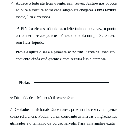
Aquece o leite até ficar quente, sem ferver. Junta-o aos poucos
ao puré e mistura entre cada adição até chegares a uma textura
macia, lisa e cremosa.
📌 PIN Caseirices: não deites o leite todo de uma vez, o ponto
certo acerta-se aos poucos e é isso que te dá um puré cremoso
sem ficar líquido.
Prova e ajusta o sal e a pimenta só no fim. Serve de imediato,
enquanto ainda está quente e com textura lisa e cremosa.
Notas
⭐ Dificuldade – Muito fácil ⭐☆☆☆☆
⚠️ Os dados nutricionais são valores aproximados e servem apenas
como referência. Podem variar consoante as marcas e ingredientes
utilizados e o tamanho da porção servida. Para uma análise exata,