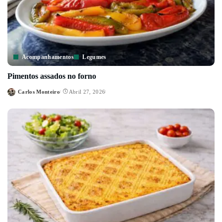
Acompanhamentos
Legumes
Pimentos assados no forno
Carlos Monteiro
Abril 27, 2026
Posted
by