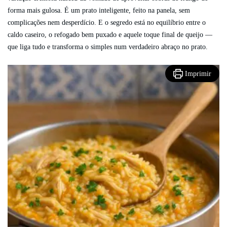
forma mais gulosa. É um prato inteligente, feito na panela, sem
complicações nem desperdício. E o segredo está no equilíbrio entre o
caldo caseiro, o refogado bem puxado e aquele toque final de queijo —
que liga tudo e transforma o simples num verdadeiro abraço no prato.
Imprimir