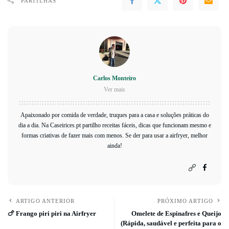
PARTILHAS
Carlos Monteiro
Ver mais
Apaixonado por comida de verdade, truques para a casa e soluções práticas do
dia a dia. Na Caseirices.pt partilho receitas fáceis, dicas que funcionam mesmo e
formas criativas de fazer mais com menos. Se der para usar a airfryer, melhor
ainda!
ARTIGO ANTERIOR
PRÓXIMO ARTIGO
🍗 Frango piri piri na Airfryer
Omelete de Espinafres e Queijo
(Rápida, saudável e perfeita para o