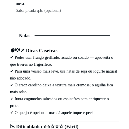
mesa.
Salsa picada q.b. (opcional)
Notas
🧠💡📌 Dicas Caseiras
✔ Podes usar frango grelhado, assado ou cozido — aproveita o
que tiveres no frigorífico.
✔ Para uma versão mais leve, usa natas de soja ou iogurte natural
não adoçado.
✔ O arroz carolino deixa a textura mais cremosa; o agulha fica
mais solto.
✔ Junta cogumelos salteados ou espinafres para enriquecer o
prato.
✔ O queijo é opcional, mas dá aquele toque especial.
📉 Dificuldade: ⭐⭐☆☆☆ (Fácil)