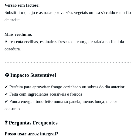
Versão sem lactose:
Substitui o queijo e as natas por versões vegetais ou usa só caldo e um fio
de azeite.
Mais verdinho:
Acrescenta ervilhas, espinafres frescos ou courgette ralada no final da
cozedura.
♻️ Impacto Sustentável
✔ Perfeita para aproveitar frango cozinhado ou sobras do dia anterior
✔ Feita com ingredientes acessíveis e frescos
✔ Pouca energia: tudo feito numa só panela, menos louça, menos
consumo
❓ Perguntas Frequentes
Posso usar arroz integral?