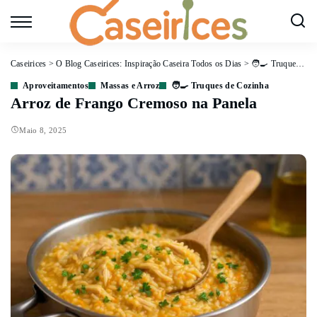
Caseirices
>
O Blog Caseirices: Inspiração Caseira Todos os Dias
>
🧑‍🍳 Truques de Cozinha
Aproveitamentos
Massas e Arroz
🧑‍🍳 Truques de Cozinha
Arroz de Frango Cremoso na Panela
Maio 8, 2025