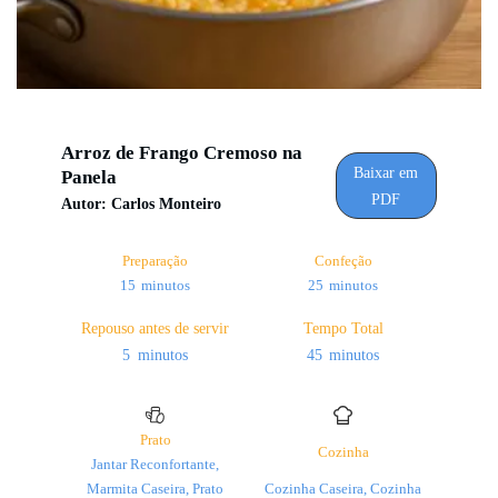
Arroz de Frango Cremoso na
Baixar em
Panela
PDF
Autor:
Carlos Monteiro
Preparação
Confeção
minutos
minutos
15
minutos
25
minutos
Repouso antes de servir
Tempo Total
minutos
minutos
5
minutos
45
minutos
Prato
Cozinha
Jantar Reconfortante,
Marmita Caseira, Prato
Cozinha Caseira, Cozinha