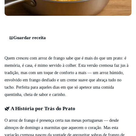
Guardar receita
📖
Quem cresceu com arroz de frango sabe que é mais do que um prato: é
memória, é casa, é mimo servido à colher. Esta versão cremosa faz jus à
tradição, mas com um toque de conforto a mais — um arroz húmido,
envolvido em frango desfiado e um creme suave que abraça tudo no
tacho. Perfeita para aqueles dias em que só apetece uma comida
quentinha, cheia de sabor e carinho.
🌿 A História por Trás do Prato
O arroz de frango é presença certa nas mesas portuguesas — desde
almoços de domingo a marmitas que aquecem o coração. Mas esta
variação cremosa nasceu da vontade de aproveitar sobras de frango de