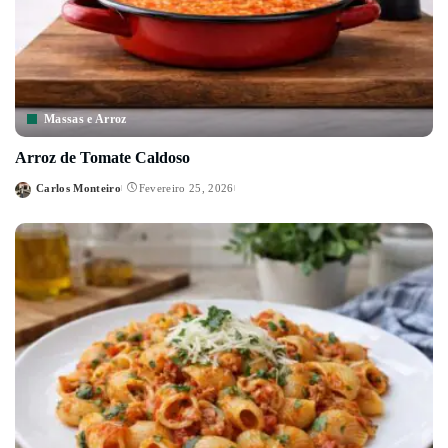
Massas e Arroz
Arroz de Tomate Caldoso
Carlos Monteiro
Fevereiro 25, 2026
Posted
by