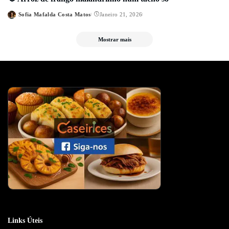
Sofia Mafalda Costa Matos
Janeiro 21, 2026
Posted
by
Mostrar mais
Links Úteis