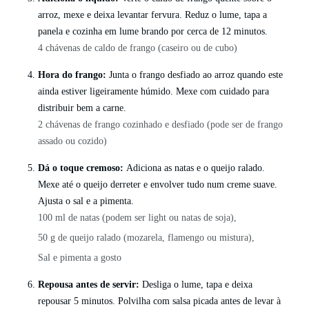
arroz, mexe e deixa levantar fervura. Reduz o lume, tapa a
panela e cozinha em lume brando por cerca de 12 minutos.
4 chávenas de caldo de frango (caseiro ou de cubo)
Hora do frango:
Junta o frango desfiado ao arroz quando este
ainda estiver ligeiramente húmido. Mexe com cuidado para
distribuir bem a carne.
2 chávenas de frango cozinhado e desfiado (pode ser de frango
assado ou cozido)
Dá o toque cremoso:
Adiciona as natas e o queijo ralado.
Mexe até o queijo derreter e envolver tudo num creme suave.
Ajusta o sal e a pimenta.
100 ml de natas (podem ser light ou natas de soja),
50 g de queijo ralado (mozarela, flamengo ou mistura),
Sal e pimenta a gosto
Repousa antes de servir:
Desliga o lume, tapa e deixa
repousar 5 minutos. Polvilha com salsa picada antes de levar à