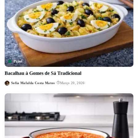
Peixe
Bacalhau à Gomes de Sá Tradicional
Sofia Mafalda Costa Matos
Março 20, 2026
Posted
by