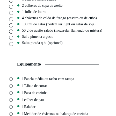
2 colheres de sopa de azeite
▢
1 folha de louro
▢
4 chávenas de caldo de frango (caseiro ou de cubo)
▢
100 ml de natas (podem ser light ou natas de soja)
▢
50 g de queijo ralado (mozarela, flamengo ou mistura)
▢
Sal e pimenta a gosto
▢
Salsa picada q.b. (opcional)
▢
Equipamento
▢
1 Panela média ou tacho com tampa
▢
1 Tábua de cortar
▢
1 Faca de cozinha
▢
1 colher de pau
▢
1 Ralador
▢
1 Medidor de chávenas ou balança de cozinha