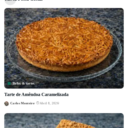
Bolos & tartes
Tarte de Amêndoa Caramelizada
Carlos Monteiro
Abril 8, 2026
Posted
by