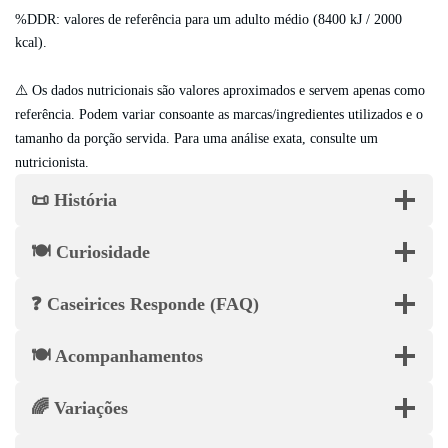
%DDR: valores de referência para um adulto médio (8400 kJ / 2000
kcal).
⚠️ Os dados nutricionais são valores aproximados e servem apenas como
referência. Podem variar consoante as marcas/ingredientes utilizados e o
tamanho da porção servida. Para uma análise exata, consulte um
nutricionista.
📜 História
🍽️ Curiosidade
❓ Caseirices Responde (FAQ)
🍽️ Acompanhamentos
🌈 Variações