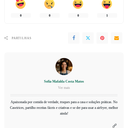
0
0
0
1
PARTILHAS
Sofia Mafalda Costa Matos
Ver mais
Apaixonada por comida de verdade, truques para a casa e soluções práticas. No
Caseirices, partilho receitas fáceis e criativas e se der para usar a airfryer, melhor
ainda!