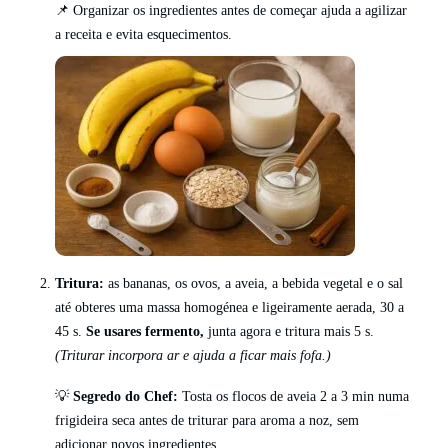
📌 Organizar os ingredientes antes de começar ajuda a agilizar
a receita e evita esquecimentos.
Tritura:
as bananas, os ovos, a aveia, a bebida vegetal e o sal
até obteres uma massa homogénea e ligeiramente aerada, 30 a
45 s.
Se usares fermento,
junta agora e tritura mais 5 s.
(Triturar incorpora ar e ajuda a ficar mais fofa.)
💡
Segredo do Chef:
Tosta os flocos de aveia 2 a 3 min numa
frigideira seca antes de triturar para aroma a noz, sem
adicionar novos ingredientes.