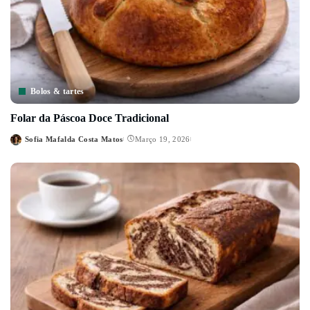
Bolos & tartes
Folar da Páscoa Doce Tradicional
Sofia Mafalda Costa Matos
Março 19, 2026
Posted
by