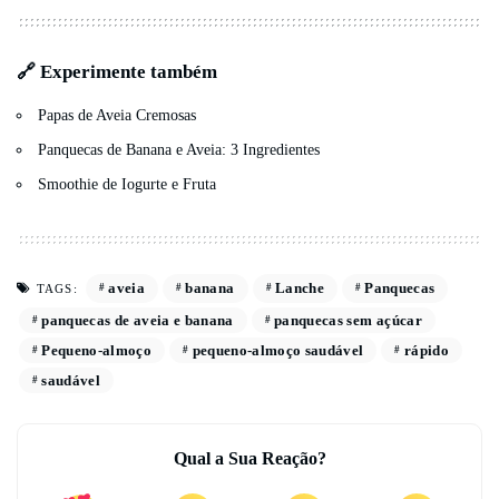
🔗 Experimente também
Papas de Aveia Cremosas
Panquecas de Banana e Aveia: 3 Ingredientes
Smoothie de Iogurte e Fruta
aveia
banana
Lanche
Panquecas
TAGS:
panquecas de aveia e banana
panquecas sem açúcar
Pequeno-almoço
pequeno-almoço saudável
rápido
saudável
Qual a Sua Reação?