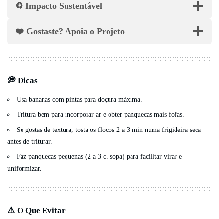
♻️ Impacto Sustentável
❤️ Gostaste? Apoia o Projeto
💭 Dicas
Usa bananas com pintas para doçura máxima.
Tritura bem para incorporar ar e obter panquecas mais fofas.
Se gostas de textura, tosta os flocos 2 a 3 min numa frigideira seca
antes de triturar.
Faz panquecas pequenas (2 a 3 c. sopa) para facilitar virar e
uniformizar.
⚠️ O Que Evitar