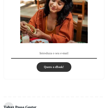
Quero o eBook!
Talvez Possa Gostar