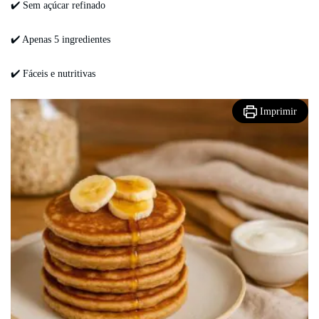
✔️ Sem açúcar refinado
✔️ Apenas 5 ingredientes
✔️ Fáceis e nutritivas
Imprimir