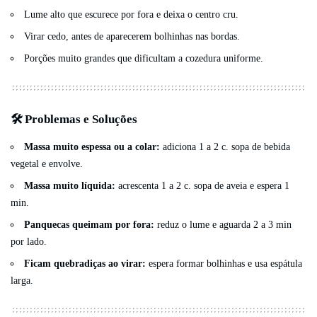
Lume alto que escurece por fora e deixa o centro cru.
Virar cedo, antes de aparecerem bolhinhas nas bordas.
Porções muito grandes que dificultam a cozedura uniforme.
🛠️ Problemas e Soluções
Massa muito espessa ou a colar:
adiciona 1 a 2 c. sopa de bebida
vegetal e envolve.
Massa muito líquida:
acrescenta 1 a 2 c. sopa de aveia e espera 1
min.
Panquecas queimam por fora:
reduz o lume e aguarda 2 a 3 min
por lado.
Ficam quebradiças ao virar:
espera formar bolhinhas e usa espátula
larga.