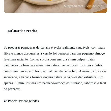
Guardar receita
📖
Se procuras panquecas de banana e aveia realmente saudáveis, com mais
fibra e menos gordura, esta versão foi pensada para um pequeno almoço
leve mas saciante. Começa o dia com energia e sem culpas. Estas
panquecas de banana e aveia, são naturalmente doces, fofinhas e feitas
com ingredientes simples que qualquer despensa tem. A aveia traz fibra e
saciedade, a banana fornece doçura natural e os ovos dão estrutura. Em
apenas 15 minutos tens um pequeno-almoço equilibrado, saboroso e fácil
de preparar.
✔️ Podem ser congeladas