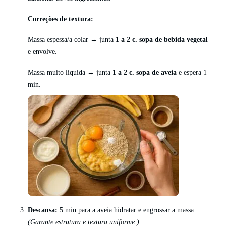
Correções de textura:
Massa espessa/a colar → junta
1 a 2 c. sopa de bebida vegetal
e envolve.
Massa muito líquida → junta
1 a 2 c. sopa de aveia
e espera 1
min.
Descansa:
5 min para a aveia hidratar e engrossar a massa.
(Garante estrutura e textura uniforme.)