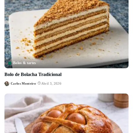
Bolos & tartes
Bolo de Bolacha Tradicional
Carlos Monteiro
Abril 3, 2026
Posted
by