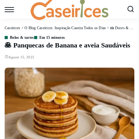
Caseirices
>
O Blog Caseirices: Inspiração Caseira Todos os Dias
>
🍰 Doces & Sobremesas
Bolos & tartes
Em 15 minutos
🥞 Panquecas de Banana e aveia Saudáveis
Agosto 15, 2025