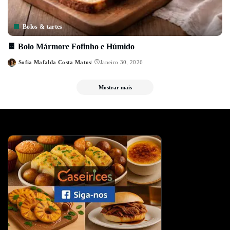
Bolos & tartes
🍫 Bolo Mármore Fofinho e Húmido
Sofia Mafalda Costa Matos
Janeiro 30, 2026
Posted
by
Mostrar mais