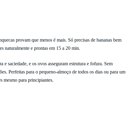
anquecas provam que menos é mais. Só precisas de bananas bem
es naturalmente e prontas em 15 a 20 min.
ra e saciedade, e os ovos asseguram estrutura e fofura. Sem
ões. Perfeitas para o pequeno-almoço de todos os dias ou para um
es mesmo para principiantes.