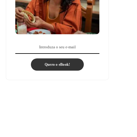
Quero o eBook!