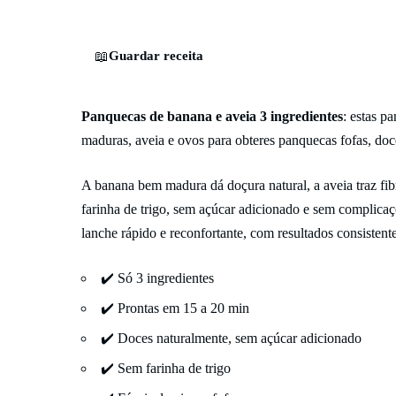
📖
Guardar receita
Panquecas de banana e aveia 3 ingredientes
: estas p
maduras, aveia e ovos para obteres panquecas fofas, doc
A banana bem madura dá doçura natural, a aveia traz fib
farinha de trigo, sem açúcar adicionado e sem complicaç
lanche rápido e reconfortante, com resultados consistent
✔️ Só 3 ingredientes
✔️ Prontas em 15 a 20 min
✔️ Doces naturalmente, sem açúcar adicionado
✔️ Sem farinha de trigo