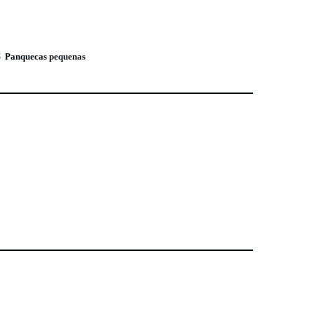
8
Panquecas pequenas