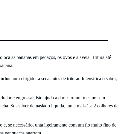
oloca as bananas em pedaços, os ovos e a aveia. Tritura até
banana.
nutos
numa frigideira seca antes de triturar. Intensifica o sabor,
dratar e engrossar, isto ajuda a dar estrutura mesmo sem
cha. Se estiver demasiado líquida, junta mais 1 a 2 colheres de
.
 e, se necessário, unta ligeiramente com um fio muito fino de
e as panquecas agarrem.