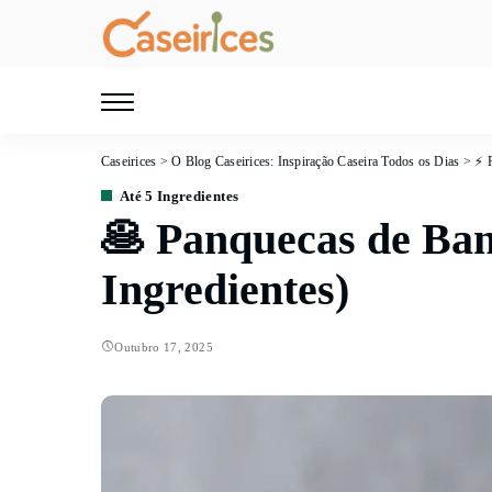
Caseirices
>
O Blog Caseirices: Inspiração Caseira Todos os Dias
>
⚡ 
Até 5 Ingredientes
🥞 Panquecas de Ban
Ingredientes)
Outubro 17, 2025