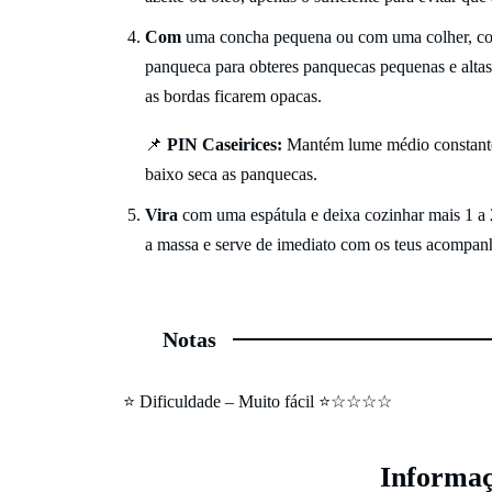
Com
uma concha pequena ou com uma colher, colo
panqueca para obteres panquecas pequenas e altas.
as bordas ficarem opacas.
📌
PIN Caseirices:
Mantém lume médio constante. C
baixo seca as panquecas.
Vira
com uma espátula e deixa cozinhar mais 1 a 2
a massa e serve de imediato com os teus acompan
Notas
⭐ Dificuldade – Muito fácil ⭐☆☆☆☆
Informaç