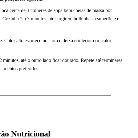
ca cerca de 3 colheres de sopa bem cheias de massa por
 Cozinha 2 a 3 minutos, até surgirem bolhinhas à superfície e
alor alto escurece por fora e deixa o interior cru; calor
 minutos, até o outro lado ficar dourado. Repete até terminares
hamentos preferidos.
ão Nutricional