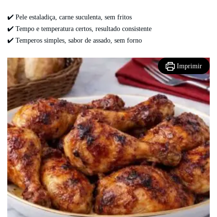
✔️ Pele estaladiça, carne suculenta, sem fritos
✔️ Tempo e temperatura certos, resultado consistente
✔️ Temperos simples, sabor de assado, sem forno
Imprimir