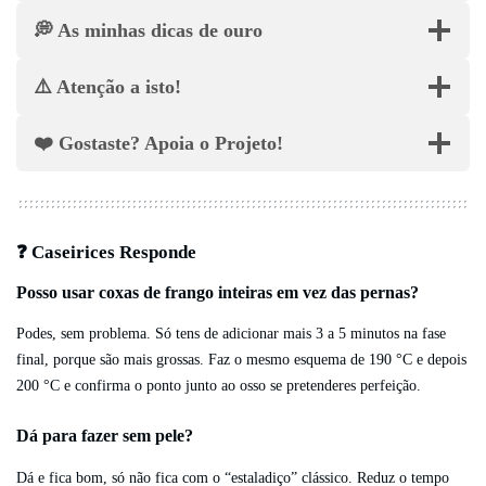
💭 As minhas dicas de ouro
⚠️ Atenção a isto!
❤️ Gostaste? Apoia o Projeto!
❓ Caseirices Responde
Posso usar coxas de frango inteiras em vez das pernas?
Podes, sem problema. Só tens de adicionar mais 3 a 5 minutos na fase
final, porque são mais grossas. Faz o mesmo esquema de 190 °C e depois
200 °C e confirma o ponto junto ao osso se pretenderes perfeição.
Dá para fazer sem pele?
Dá e fica bom, só não fica com o “estaladiço” clássico. Reduz o tempo