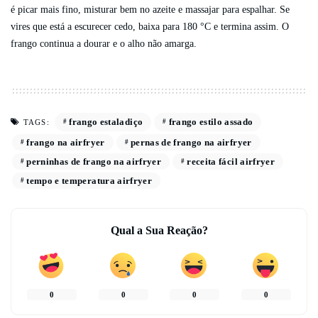
é picar mais fino, misturar bem no azeite e massajar para espalhar. Se
vires que está a escurecer cedo, baixa para 180 °C e termina assim. O
frango continua a dourar e o alho não amarga.
frango estaladiço
frango estilo assado
TAGS:
frango na airfryer
pernas de frango na airfryer
perninhas de frango na airfryer
receita fácil airfryer
tempo e temperatura airfryer
Qual a Sua Reação?
0
0
0
0