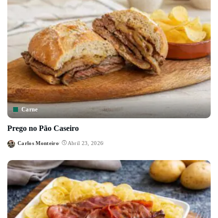
Carne
Prego no Pão Caseiro
Carlos Monteiro
Abril 23, 2026
Posted
by