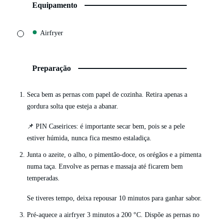
Equipamento
▢
Airfryer
Preparação
Seca bem as pernas com papel de cozinha. Retira apenas a
gordura solta que esteja a abanar.
📌 PIN Caseirices: é importante secar bem, pois se a pele
estiver húmida, nunca fica mesmo estaladiça.
Junta o azeite, o alho, o pimentão-doce, os orégãos e a pimenta
numa taça. Envolve as pernas e massaja até ficarem bem
temperadas.
Se tiveres tempo, deixa repousar 10 minutos para ganhar sabor.
Pré-aquece a airfryer 3 minutos a 200 °C. Dispõe as pernas no