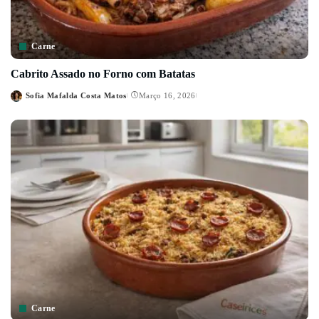
Carne
Cabrito Assado no Forno com Batatas
Sofia Mafalda Costa Matos
Março 16, 2026
Posted
by
Carne