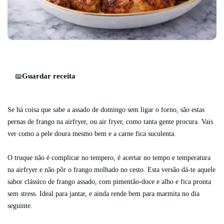
Guardar receita
📖
Se há coisa que sabe a assado de domingo sem ligar o forno, são estas
pernas de frango na airfryer, ou air fryer, como tanta gente procura. Vais
ver como a pele doura mesmo bem e a carne fica suculenta.
O truque não é complicar no tempero, é acertar no tempo e temperatura
na airfryer e não pôr o frango molhado no cesto. Esta versão dá-te aquele
sabor clássico de frango assado, com pimentão-doce e alho e fica pronta
sem stress. Ideal para jantar, e ainda rende bem para marmita no dia
seguinte.