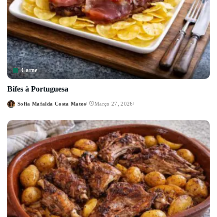
Carne
Bifes à Portuguesa
Sofia Mafalda Costa Matos
Março 27, 2026
Posted
by