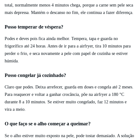
total, normalmente menos 4 minutos chega, porque a carne sem pele seca
mais depressa. Mantém o descanso no fim, ele continua a fazer diferença.
Posso temperar de véspera?
Podes e deves pois fica ainda melhor. Tempera, tapa e guarda no
frigorífico até 24 horas. Antes de ir para a airfryer, tira 10 minutos para
perder o frio, e seca novamente a pele com papel de cozinha se estiver
húmida.
Posso congelar já cozinhado?
Claro que podes. Deixa arrefecer, guarda em doses e congela até 2 meses.
Para reaquecer e voltar a ganhar crocância, põe na airfryer a 180 °C
durante 8 a 10 minutos. Se estiver muito congelado, faz 12 minutos e
vira a meio.
O que faço se o alho começar a queimar?
Se o alho estiver muito exposto na pele, pode tostar demasiado. A solução