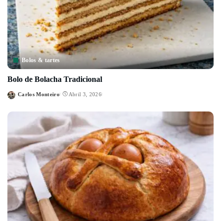
Bolos & tartes
Bolo de Bolacha Tradicional
Carlos Monteiro
Abril 3, 2026
Posted
by