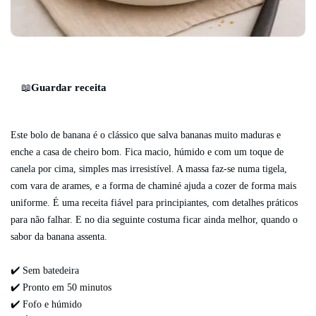
Guardar receita
📖
Este bolo de banana é o clássico que salva bananas muito maduras e
enche a casa de cheiro bom. Fica macio, húmido e com um toque de
canela por cima, simples mas irresistível. A massa faz-se numa tigela,
com vara de arames, e a forma de chaminé ajuda a cozer de forma mais
uniforme. É uma receita fiável para principiantes, com detalhes práticos
para não falhar. E no dia seguinte costuma ficar ainda melhor, quando o
sabor da banana assenta.
✔️ Sem batedeira
✔️ Pronto em 50 minutos
✔️ Fofo e húmido