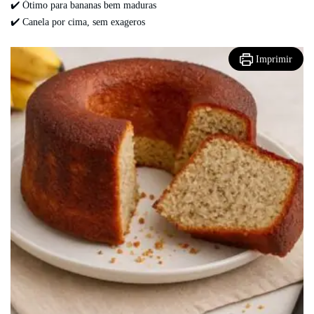
✔️ Ótimo para bananas bem maduras
✔️ Canela por cima, sem exageros
Imprimir