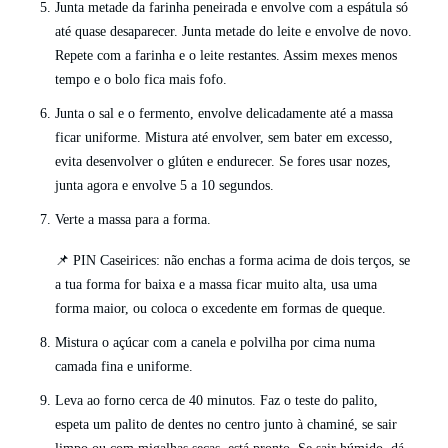
Junta metade da farinha peneirada e envolve com a espátula só
até quase desaparecer. Junta metade do leite e envolve de novo.
Repete com a farinha e o leite restantes. Assim mexes menos
tempo e o bolo fica mais fofo.
Junta o sal e o fermento, envolve delicadamente até a massa
ficar uniforme. Mistura até envolver, sem bater em excesso,
evita desenvolver o glúten e endurecer. Se fores usar nozes,
junta agora e envolve 5 a 10 segundos.
Verte a massa para a forma.
📌 PIN Caseirices: não enchas a forma acima de dois terços, se
a tua forma for baixa e a massa ficar muito alta, usa uma
forma maior, ou coloca o excedente em formas de queque.
Mistura o açúcar com a canela e polvilha por cima numa
camada fina e uniforme.
Leva ao forno cerca de 40 minutos. Faz o teste do palito,
espeta um palito de dentes no centro junto à chaminé, se sair