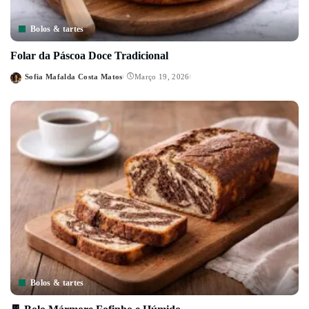
Bolos & tartes
Folar da Páscoa Doce Tradicional
Sofia Mafalda Costa Matos
Março 19, 2026
Posted
by
Bolos & tartes