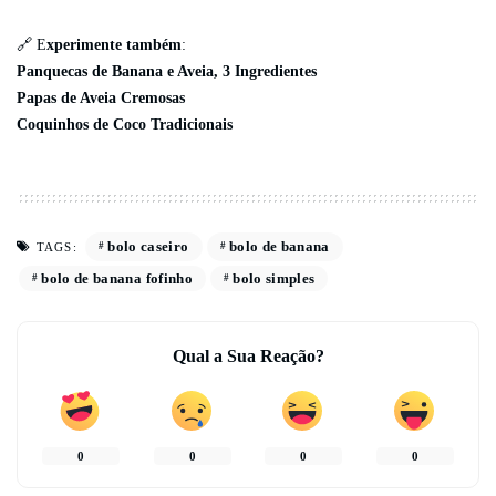
🔗 E
xperimente também
:
Panquecas de Banana e Aveia, 3 Ingredientes
Papas de Aveia Cremosas
Coquinhos de Coco Tradicionais
bolo caseiro
bolo de banana
TAGS:
bolo de banana fofinho
bolo simples
Qual a Sua Reação?
0
0
0
0