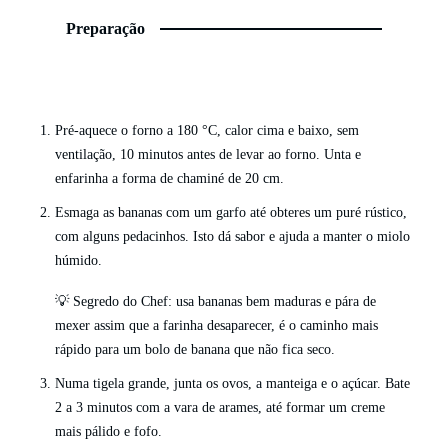
Preparação
Pré-aquece o forno a 180 °C, calor cima e baixo, sem
ventilação, 10 minutos antes de levar ao forno. Unta e
enfarinha a forma de chaminé de 20 cm.
Esmaga as bananas com um garfo até obteres um puré rústico,
com alguns pedacinhos. Isto dá sabor e ajuda a manter o miolo
húmido.
💡 Segredo do Chef: usa bananas bem maduras e pára de
mexer assim que a farinha desaparecer, é o caminho mais
rápido para um bolo de banana que não fica seco.
Numa tigela grande, junta os ovos, a manteiga e o açúcar. Bate
2 a 3 minutos com a vara de arames, até formar um creme
mais pálido e fofo.