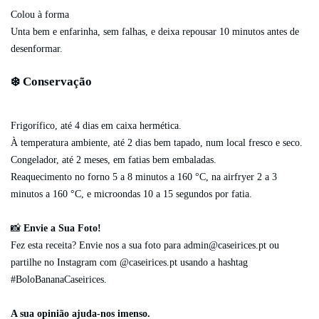
Colou à forma
Unta bem e enfarinha, sem falhas, e deixa repousar 10 minutos antes de
desenformar.
❄️ Conservação
Frigorífico, até 4 dias em caixa hermética.
À temperatura ambiente, até 2 dias bem tapado, num local fresco e seco.
Congelador, até 2 meses, em fatias bem embaladas.
Reaquecimento no forno 5 a 8 minutos a 160 °C, na airfryer 2 a 3
minutos a 160 °C, e microondas 10 a 15 segundos por fatia.
📸
Envie a Sua Foto!
Fez esta receita? Envie nos a sua foto para
admin@caseirices.pt
ou
partilhe no Instagram com @caseirices.pt usando a hashtag
#BoloBananaCaseirices.
A sua opinião ajuda-nos imenso.