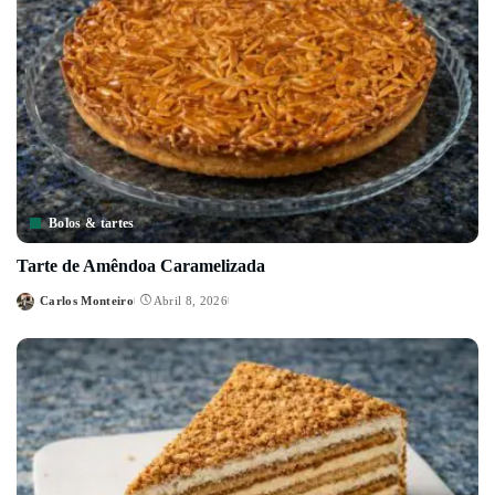
Bolos & tartes
Tarte de Amêndoa Caramelizada
Carlos Monteiro
Abril 8, 2026
Posted
by