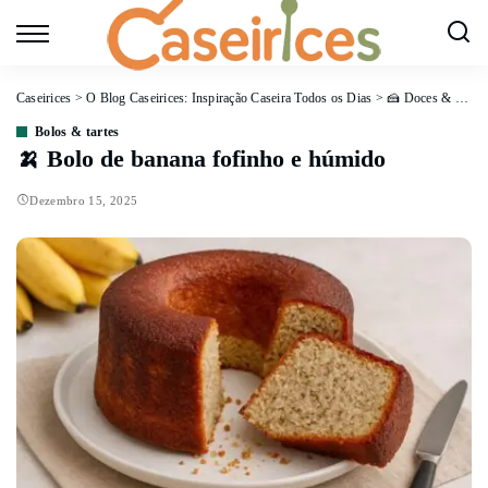
Caseirices
>
O Blog Caseirices: Inspiração Caseira Todos os Dias
>
🍰 Doces & Sobremesas
Bolos & tartes
🍌 Bolo de banana fofinho e húmido
Dezembro 15, 2025