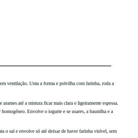
sem ventilação. Unta a forma e polvilha com farinha, roda a
 arames até a mistura ficar mais clara e ligeiramente espessa.
 homogéneo. Envolve o iogurte e se usares, a baunilha e a
ta o sal e envolve só até deixar de haver farinha visível, sem