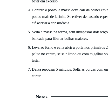
bater em excesso.
Confere o ponto, a massa deve cair da colher em f
pouco mais de farinha. Se estiver demasiado espe
até acertar a consistência.
Verta a massa na forma, sem ultrapassar dois terço
bancada para libertar bolhas maiores.
Leva ao forno e evita abrir a porta nos primeiros
palito no centro, se sair limpo ou com migalhas sec
testar.
Deixa repousar 5 minutos. Solta as bordas com uma
cortar.
Notas