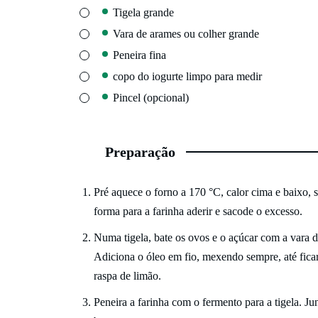
▢
Tigela grande
▢
Vara de arames
ou colher grande
▢
Peneira fina
▢
copo do iogurte
limpo para medir
▢
Pincel
(opcional)
Preparação
Pré aquece o forno a 170 °C, calor cima e baixo, 
forma para a farinha aderir e sacode o excesso.
Numa tigela, bate os ovos e o açúcar com a vara de
Adiciona o óleo em fio, mexendo sempre, até ficar
raspa de limão.
Peneira a farinha com o fermento para a tigela. Jun