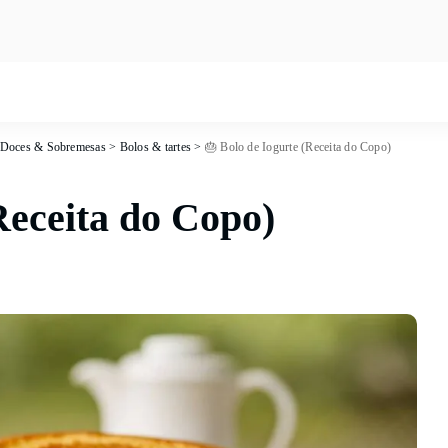
 Doces & Sobremesas
>
Bolos & tartes
>
🎂 Bolo de Iogurte (Receita do Copo)
Receita do Copo)