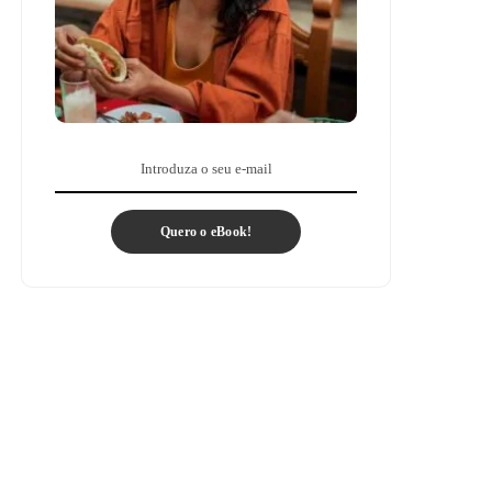
Quero o eBook!