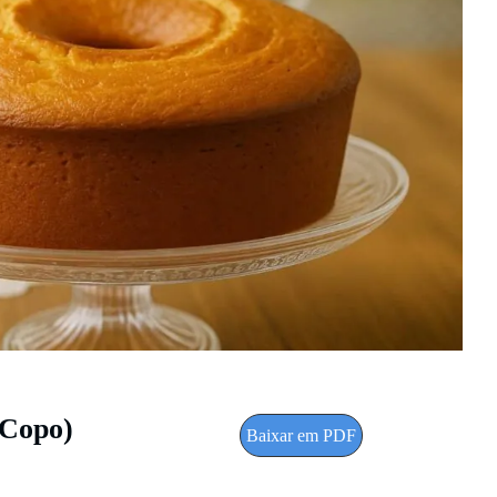
 Copo)
Baixar em PDF