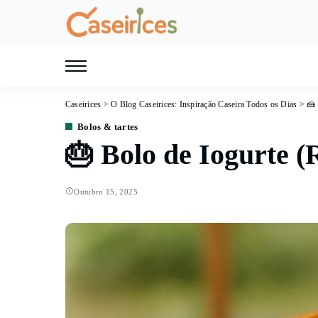
Caseirices
>
O Blog Caseirices: Inspiração Caseira Todos os Dias
>
🍰
Bolos & tartes
🎂 Bolo de Iogurte (
Outubro 15, 2025