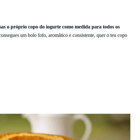
sas o próprio copo do iogurte como medida para todos os
consegues um bolo fofo, aromático e consistente, quer o teu copo