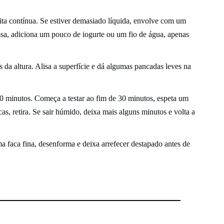
ita contínua. Se estiver demasiado líquida, envolve com um
ssa, adiciona um pouco de iogurte ou um fio de água, apenas
s da altura. Alisa a superfície e dá algumas pancadas leves na
 20 minutos. Começa a testar ao fim de 30 minutos, espeta um
as, retira. Se sair húmido, deixa mais alguns minutos e volta a
 faca fina, desenforma e deixa arrefecer destapado antes de