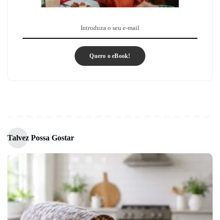
Quero o eBook!
Talvez Possa Gostar