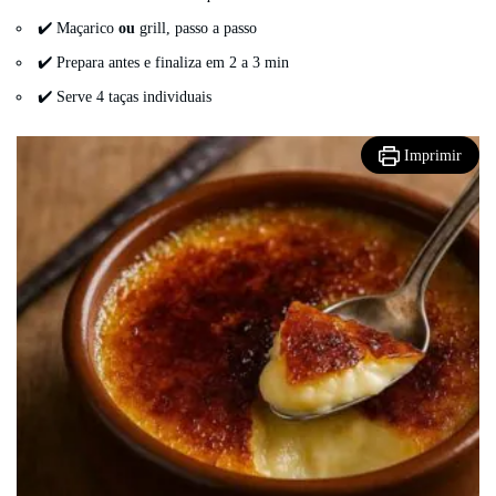
✔️ Maçarico
ou
grill, passo a passo
✔️ Prepara antes e finaliza em 2 a 3 min
✔️ Serve 4 taças individuais
Imprimir