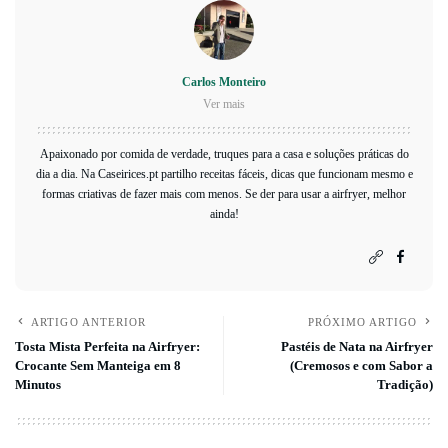
Carlos Monteiro
Ver mais
Apaixonado por comida de verdade, truques para a casa e soluções práticas do
dia a dia. Na Caseirices.pt partilho receitas fáceis, dicas que funcionam mesmo e
formas criativas de fazer mais com menos. Se der para usar a airfryer, melhor
ainda!
ARTIGO ANTERIOR
PRÓXIMO ARTIGO
Tosta Mista Perfeita na Airfryer:
Pastéis de Nata na Airfryer
Crocante Sem Manteiga em 8
(Cremosos e com Sabor a
Minutos
Tradição)