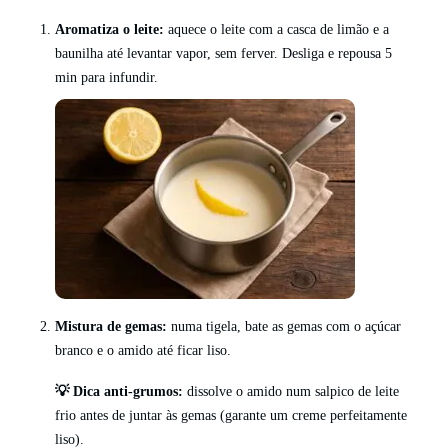
Aromatiza o leite:
aquece o leite com a casca de limão e a
baunilha até levantar vapor, sem ferver. Desliga e repousa 5
min para infundir.
Mistura de gemas:
numa tigela, bate as gemas com o açúcar
branco e o amido até ficar liso.
💡 Dica anti-grumos:
dissolve o amido num salpico de leite
frio antes de juntar às gemas (garante um creme perfeitamente
liso).