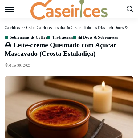
Caseirices
>
O Blog Caseirices: Inspiração Caseira Todos os Dias
>
🍰 Doces & Sobremesas
Sobremesas de Colher
Tradicionais
🍰 Doces & Sobremesas
🍮 Leite-creme Queimado com Açúcar
Mascavado (Crosta Estaladiça)
Maio 30, 2025