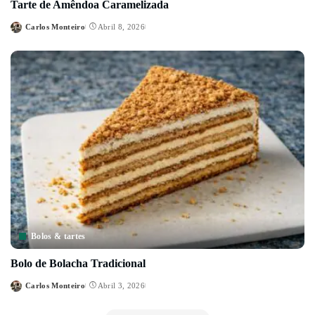
Tarte de Amêndoa Caramelizada
Carlos Monteiro
Abril 8, 2026
Posted
by
Bolos & tartes
Bolo de Bolacha Tradicional
Carlos Monteiro
Abril 3, 2026
Posted
by