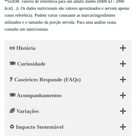
*%DDR: valores de referência para um adulto médio (8400 kJ / 2000
kcal). ⚠️ Os dados nutricionais são valores aproximados e servem apenas
como referência. Podem variar consoante as marcas/ingredientes
utilizados e o tamanho da porção servida. Para uma análise exata,
consulte um nutricionista.
📜 História
🍽️ Curiosidade
❓ Caseirices Responde (FAQs)
🍽️ Acompanhamentos
🌈 Variações
♻️ Impacto Sustentável