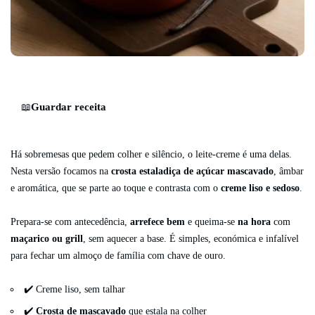
Guardar receita
📖
Há sobremesas que pedem colher e silêncio, o leite-creme é uma delas.
Nesta versão focamos na
crosta estaladiça de açúcar mascavado
, âmbar
e aromática, que se parte ao toque e contrasta com o
creme liso e sedoso
.
Prepara-se com antecedência,
arrefece bem
e queima-se
na hora
com
maçarico ou grill
, sem aquecer a base. É simples, económica e infalível
para fechar um almoço de família com chave de ouro.
✔️ Creme liso, sem talhar
✔️
Crosta de mascavado
que estala na colher