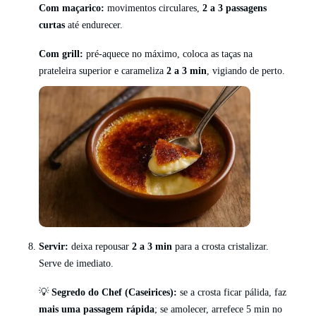
Com maçarico:
movimentos circulares,
2 a 3 passagens
curtas
até endurecer.
Com grill:
pré-aquece no máximo, coloca as taças na
prateleira superior e carameliza
2 a 3 min
, vigiando de perto.
Servir:
deixa repousar
2 a 3 min
para a crosta cristalizar.
Serve de imediato.
💡
Segredo do Chef (Caseirices):
se a crosta ficar pálida, faz
mais uma passagem rápida
; se amolecer, arrefece 5 min no